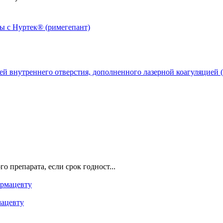
й внутреннего отверстия, дополненного лазерной коагуляцией (
о препарата, если срок годност...
мацевту