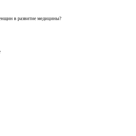
 женщин в развитие медицины?
е