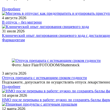
Подробнее
4 августа 2026
В отпуск – без мигрени
31 июля 2026
Клинический опыт лигирования свищевого хода с дистализацие
Фармацевтам
Фото: Juice Flair/FOTODOM/Shutterstoсk
3 августа 2026
Отпуск препарата с истекающим сроком годности
Подскажите, допускается ли осуществлять отпуск лекарственног
Подробнее
14 апреля 2026
НМО после перерыва в работе: нужно ли сохранять баллы фар
12 марта 2026