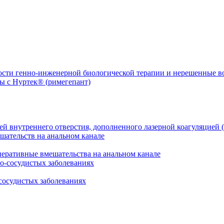
ости генно-инженерной биологической терапии и нерешенные 
й внутреннего отверстия, дополненного лазерной коагуляцией (
перативные вмешательства на анальном канале
сосудистых заболеваниях