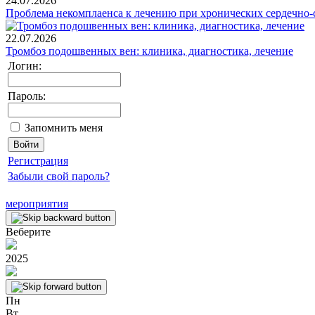
24.07.2026
Проблема некомплаенса к лечению при хронических сердечно-
22.07.2026
Тромбоз подошвенных вен: клиника, диагностика, лечение
Логин:
Пароль:
Запомнить меня
Регистрация
Забыли свой пароль?
мероприятия
Веберите
2025
Пн
Вт