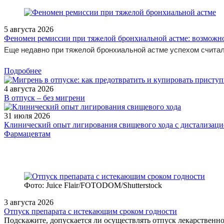
5 августа 2026
Феномен ремиссии при тяжелой бронхиальной астме: возможн
Еще недавно при тяжелой бронхиальной астме успехом считал
Подробнее
4 августа 2026
В отпуск – без мигрени
31 июля 2026
Клинический опыт лигирования свищевого хода с дистализацие
Фармацевтам
Фото: Juice Flair/FOTODOM/Shutterstoсk
3 августа 2026
Отпуск препарата с истекающим сроком годности
Подскажите, допускается ли осуществлять отпуск лекарственног