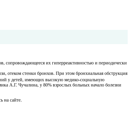
нхов, сопровождающееся их гиперреактивностью и периодически
зи, отеком стенки бронхов. При этом бронхиальная обструкция
ваний у детей, имеющих высокую медико-социальную
мика А.Г. Чучалина, у 80% взрослых больных начало болезни
ь на сайте.