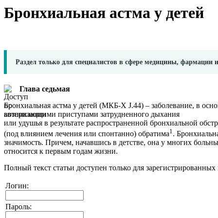
Бронхиальная астма у детей
Раздел только для специалистов в сфере медицины, фармации 
Глава
седьмая
Бронхиальная астма у детей (МКБ-Х J.44) – заболевание, в ос
возникающими приступами затрудненного дыхания
или удушья в результате распространенной бронхиальной обст
1
(под влиянием лечения или спонтанно) обратима
. Бронхиальн
значимость. Причем, начавшись в детстве, она у многих больн
относится к первым годам жизни.
Полный текст статьи доступен только для зарегистрированных 
Логин:
Пароль: