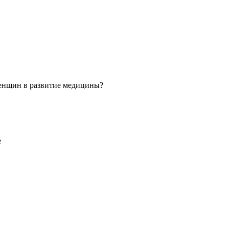
 женщин в развитие медицины?
е