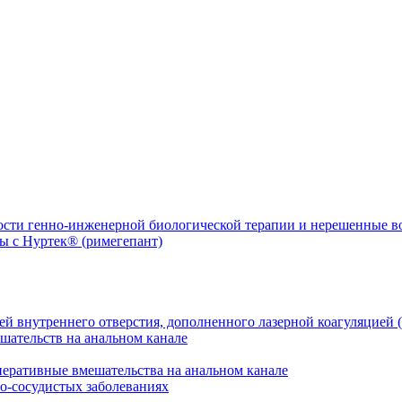
ости генно-инженерной биологической терапии и нерешенные 
й внутреннего отверстия, дополненного лазерной коагуляцией (
перативные вмешательства на анальном канале