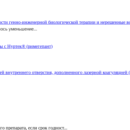
ости генно-инженерной биологической терапии и нерешенные 
ось уменьшение...
й внутреннего отверстия, дополненного лазерной коагуляцией (
о препарата, если срок годност...