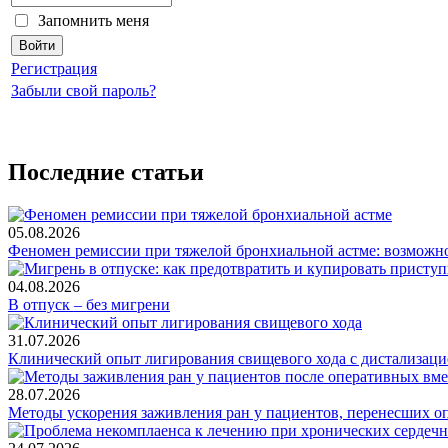
Запомнить меня
Регистрация
Забыли свой пароль?
Последние статьи
05.08.2026
Феномен ремиссии при тяжелой бронхиальной астме: возможн
04.08.2026
В отпуск – без мигрени
31.07.2026
Клинический опыт лигирования свищевого хода с дистализацие
28.07.2026
Методы ускорения заживления ран у пациентов, перенесших о