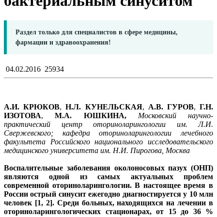
бактериальным синуситом
Раздел только для специалистов в сфере медицины,
фармации и здравоохранения!
04.02.2016
25934
А.И. КРЮКОВ
,
Н.Л. КУНЕЛЬСКАЯ
,
А.В. ГУРОВ
,
Г.Н.
ИЗОТОВА
,
М.А. ЮШКИНА,
Московский научно-
практический центр оториноларингологии им. Л.И.
Свержевского; кафедра оториноларингологии лечебного
факультета Российского национального исследовательского
медицинского университета им. Н.И. Пирогова, Москва
Воспалительные заболевания околоносовых пазух (ОНП)
являются одной из самых актуальных проблем
современной оториноларингологии. В настоящее время в
России острый синусит ежегодно диагностируется у 10 млн
человек [1, 2]. Среди больных, находящихся на лечении в
оториноларингологических стационарах, от 15 до 36 %