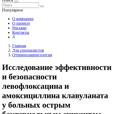
Поиск
Популярное
О компании
О проекте
Реклама
Контакты
Главная
Для специалистов
Оториноларингология
Исследование эффективности
и безопасности
левофлоксацина и
амоксициллина клавуланата
у больных острым