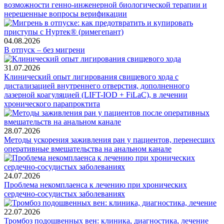
возможности генно-инженерной биологической терапии и
нерешенные вопросы верификации
04.08.2026
В отпуск – без мигрени
31.07.2026
Клинический опыт лигирования свищевого хода с
дистализацией внутреннего отверстия, дополненного
лазерной коагуляцией (LIFT-IOD + FiLaC), в лечении
хронического парапроктита
28.07.2026
Методы ускорения заживления ран у пациентов, перенесших
оперативные вмешательства на анальном канале
24.07.2026
Проблема некомплаенса к лечению при хронических
сердечно-сосудистых заболеваниях
22.07.2026
Тромбоз подошвенных вен: клиника, диагностика, лечение