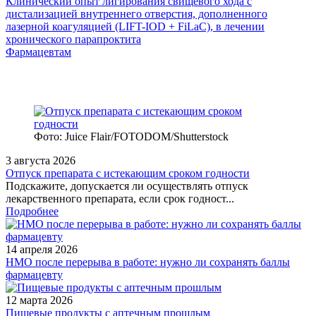
Клинический опыт лигирования свищевого хода с
дистализацией внутреннего отверстия, дополненного
лазерной коагуляцией (LIFT-IOD + FiLaC), в лечении
хронического парапроктита
Фармацевтам
Фото: Juice Flair/FOTODOM/Shutterstoсk
3 августа 2026
Отпуск препарата с истекающим сроком годности
Подскажите, допускается ли осуществлять отпуск
лекарственного препарата, если срок годност...
Подробнее
14 апреля 2026
НМО после перерыва в работе: нужно ли сохранять баллы
фармацевту
12 марта 2026
Пищевые продукты с аптечным прошлым