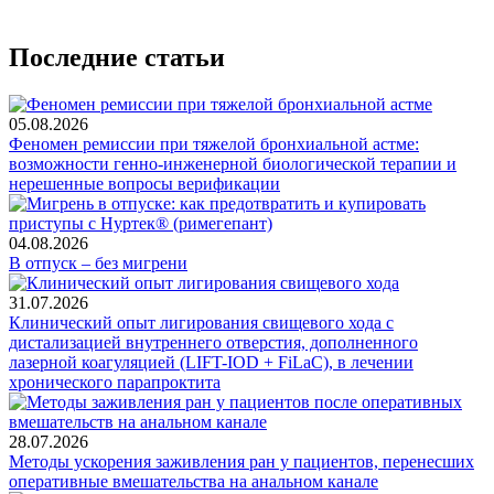
Последние статьи
05.08.2026
Феномен ремиссии при тяжелой бронхиальной астме:
возможности генно-инженерной биологической терапии и
нерешенные вопросы верификации
04.08.2026
В отпуск – без мигрени
31.07.2026
Клинический опыт лигирования свищевого хода с
дистализацией внутреннего отверстия, дополненного
лазерной коагуляцией (LIFT-IOD + FiLaC), в лечении
хронического парапроктита
28.07.2026
Методы ускорения заживления ран у пациентов, перенесших
оперативные вмешательства на анальном канале