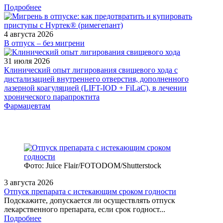
Подробнее
4 августа 2026
В отпуск – без мигрени
31 июля 2026
Клинический опыт лигирования свищевого хода с
дистализацией внутреннего отверстия, дополненного
лазерной коагуляцией (LIFT-IOD + FiLaC), в лечении
хронического парапроктита
Фармацевтам
Фото: Juice Flair/FOTODOM/Shutterstoсk
3 августа 2026
Отпуск препарата с истекающим сроком годности
Подскажите, допускается ли осуществлять отпуск
лекарственного препарата, если срок годност...
Подробнее