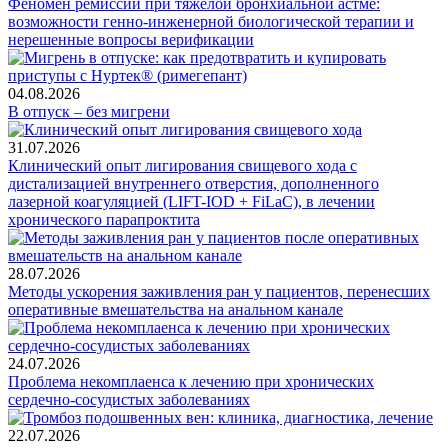
Феномен ремиссии при тяжелой бронхиальной астме:
возможности генно-инженерной биологической терапии и
нерешенные вопросы верификации
04.08.2026
В отпуск – без мигрени
31.07.2026
Клинический опыт лигирования свищевого хода с
дистализацией внутреннего отверстия, дополненного
лазерной коагуляцией (LIFT-IOD + FiLaC), в лечении
хронического парапроктита
28.07.2026
Методы ускорения заживления ран у пациентов, перенесших
оперативные вмешательства на анальном канале
24.07.2026
Проблема некомплаенса к лечению при хронических
сердечно-сосудистых заболеваниях
22.07.2026