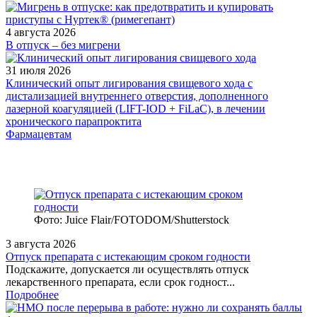
4 августа 2026
В отпуск – без мигрени
31 июля 2026
Клинический опыт лигирования свищевого хода с
дистализацией внутреннего отверстия, дополненного
лазерной коагуляцией (LIFT-IOD + FiLaC), в лечении
хронического парапроктита
Фармацевтам
Фото: Juice Flair/FOTODOM/Shutterstoсk
3 августа 2026
Отпуск препарата с истекающим сроком годности
Подскажите, допускается ли осуществлять отпуск
лекарственного препарата, если срок годност...
Подробнее