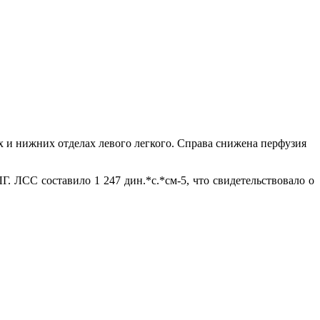
 и нижних отделах левого легкого. Справа снижена перфузия
 ЛСС составило 1 247 дин.*с.*см-5, что свидетельствовало о