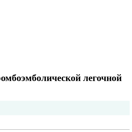
ромбоэмболической легочной