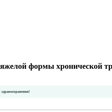
тяжелой формы хронической т
и здравоохранения!