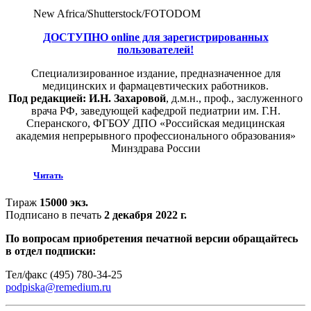
New Africa/Shutterstoсk/FOTODOM
ДОСТУПНО online для зарегистрированных
пользователей!
Специализированное издание, предназначенное для
медицинских и фармацевтических работников.
Под редакцией: И.Н. Захаровой
, д.м.н., проф., заслуженного
врача РФ, заведующей кафедрой педиатрии им. Г.Н.
Сперанского, ФГБОУ ДПО «Российская медицинская
академия непрерывного профессионального образования»
Минздрава России
Читать
Тираж
15000 экз.
Подписано в печать
2 декабря 2022 г.
По вопросам приобретения печатной версии обращайтесь
в отдел подписки:
Тел/факс (495) 780-34-25
podpiska@remedium.ru