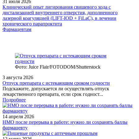
31 июля 2026
Клинический опыт лигирования свищевого хода с
дистализацией внутреннего отверстия, дополненного
лазерной коагуляцией (LIFT-IOD + FiLaC), в лечении
хронического парапроктита
Фармацевтам
Фото: Juice Flair/FOTODOM/Shutterstoсk
3 августа 2026
Отпуск препарата с истекающим сроком годности
Подскажите, допускается ли осуществлять отпуск
лекарственного препарата, если срок годност...
Подробнее
14 апреля 2026
НМО после перерыва в работе: нужно ли сохранять баллы
фармацевту
12 марта 2026