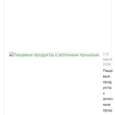
12
марта
2026
Пище
вые
прод
укты
с
аптеч
ным
прош