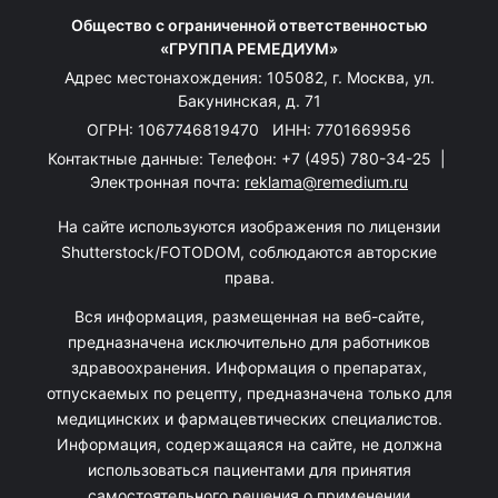
Общество с ограниченной ответственностью
«ГРУППА РЕМЕДИУМ»
Адрес местонахождения: 105082, г. Москва, ул.
Бакунинская, д. 71
ОГРН: 1067746819470 ИНН: 7701669956
Контактные данные: Телефон:
+7 (495) 780-34-25
|
Электронная почта:
reklama@remedium.ru
На сайте используются изображения по лицензии
Shutterstock/FOTODOM, соблюдаются авторские
права.
Вся информация, размещенная на веб-сайте,
предназначена исключительно для работников
здравоохранения. Информация о препаратах,
отпускаемых по рецепту, предназначена только для
медицинских и фармацевтических специалистов.
Информация, содержащаяся на сайте, не должна
использоваться пациентами для принятия
самостоятельного решения о применении