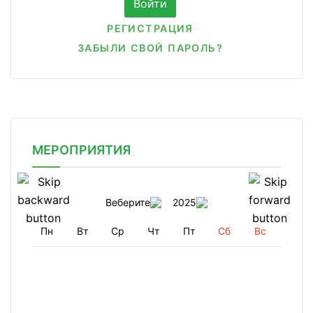
РЕГИСТРАЦИЯ
ЗАБЫЛИ СВОЙ ПАРОЛЬ?
МЕРОПРИЯТИЯ
Веберите
2025
Пн
Вт
Ср
Чт
Пт
Сб
Вс