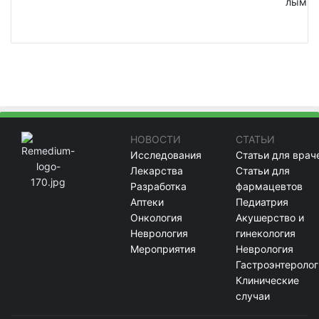
лым
НОВОСТИ
СТАТЬИ
Исследования
Статьи для врач
Лекарства
Статьи для
Разработка
фармацевтов
Аптеки
Педиатрия
Онкология
Акушерство и
Неврология
гинекология
Мероприятия
Неврология
Гастроэнтеролог
Клинические
случаи