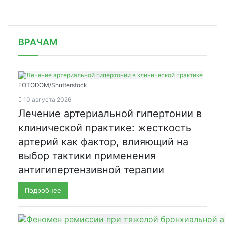
/news/vneseny-izmeneniya-v-zakon-o-s/
ВРАЧАМ
FOTODOM/Shutterstock
10 августа 2026
Лечение артериальной гипертонии в
клинической практике: жесткость
артерий как фактор, влияющий на
выбор тактики применения
антигипертензивной терапии
Подробнее