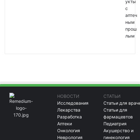
укты
с
аптеч
ным
прош
лым
НОВОСТИ
СТАТЬИ
Исследования
Статьи для врач
Лекарства
Статьи для
Разработка
фармацевтов
Аптеки
Педиатрия
Онкология
Акушерство и
Неврология
гинекология