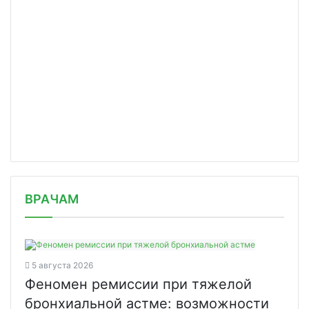
/news/vaktsinatsiya-amerikantsev-ot-covid/
ВРАЧАМ
5 августа 2026
Феномен ремиссии при тяжелой
бронхиальной астме: возможности