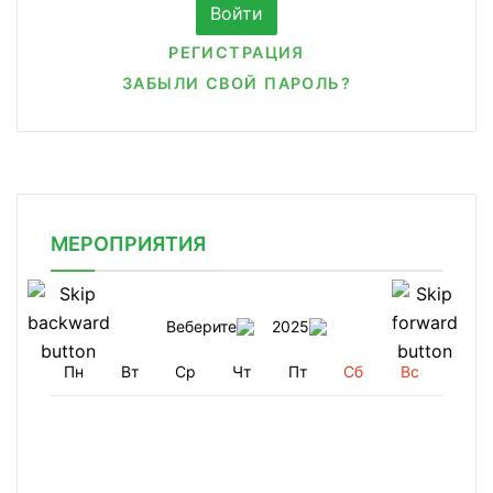
РЕГИСТРАЦИЯ
ЗАБЫЛИ СВОЙ ПАРОЛЬ?
МЕРОПРИЯТИЯ
Веберите
2025
Пн
Вт
Ср
Чт
Пт
Сб
Вс