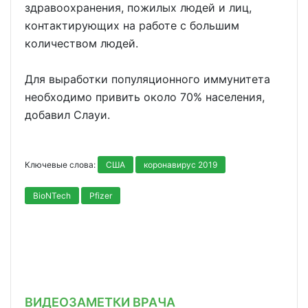
здравоохранения, пожилых людей и лиц,
контактирующих на работе с большим
количеством людей.
Для выработки популяционного иммунитета
необходимо привить около 70% населения,
добавил Слауи.
Ключевые слова:
США
коронавирус 2019
BioNTech
Pfizer
ВИДЕОЗАМЕТКИ ВРАЧА