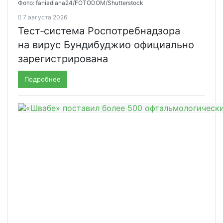
Фото: faniadiana24/FOTODOM/Shutterstock
7 августа 2026
Тест‑система Роспотребнадзора
на вирус Бундибуджио официально
зарегистрирована
Подробнее