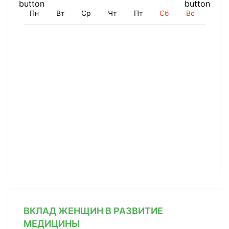
Пн
Вт
Ср
Чт
Пт
Сб
Вс
ВКЛАД ЖЕНЩИН В РАЗВИТИЕ
МЕДИЦИНЫ