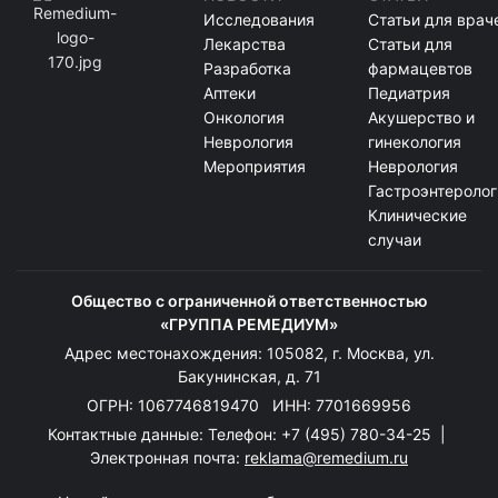
Исследования
Статьи для врач
Лекарства
Статьи для
Разработка
фармацевтов
Аптеки
Педиатрия
Онкология
Акушерство и
Неврология
гинекология
Мероприятия
Неврология
Гастроэнтеролог
Клинические
случаи
Общество с ограниченной ответственностью
«ГРУППА РЕМЕДИУМ»
Адрес местонахождения: 105082, г. Москва, ул.
Бакунинская, д. 71
ОГРН: 1067746819470 ИНН: 7701669956
Контактные данные: Телефон:
+7 (495) 780-34-25
|
Электронная почта:
reklama@remedium.ru