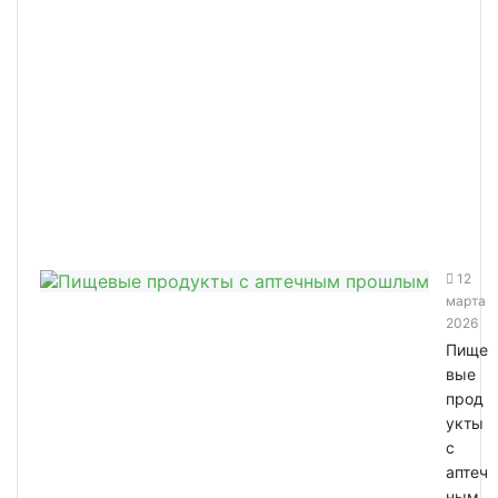
12
марта
2026
Пище
вые
прод
укты
с
аптеч
ным