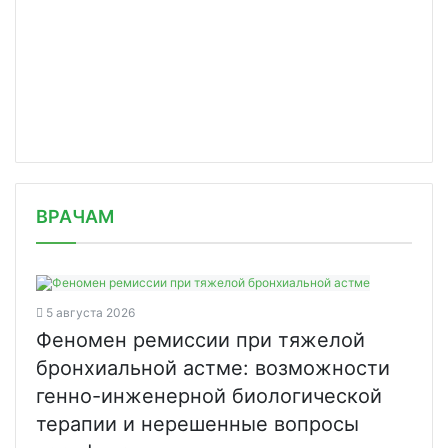
/news/v-rossii-podtverzhdeno-5-848-n/
ВРАЧАМ
5 августа 2026
Феномен ремиссии при тяжелой
бронхиальной астме: возможности
генно-инженерной биологической
терапии и нерешенные вопросы