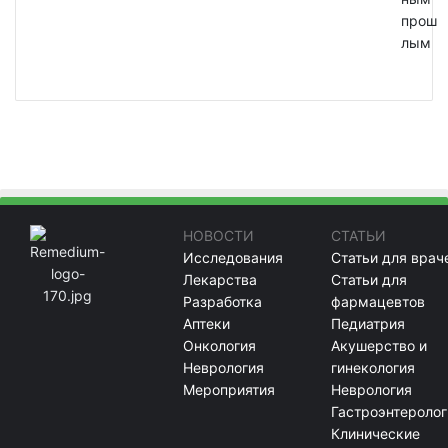
прош
лым
НОВОСТИ
СТАТЬИ
Исследования
Статьи для врач
Лекарства
Статьи для
Разработка
фармацевтов
Аптеки
Педиатрия
Онкология
Акушерство и
Неврология
гинекология
Мероприятия
Неврология
Гастроэнтеролог
Клинические