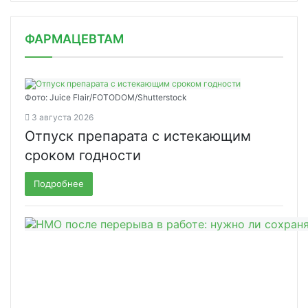
ФАРМАЦЕВТАМ
Фото: Juice Flair/FOTODOM/Shutterstoсk
3 августа 2026
Отпуск препарата с истекающим
сроком годности
Подробнее