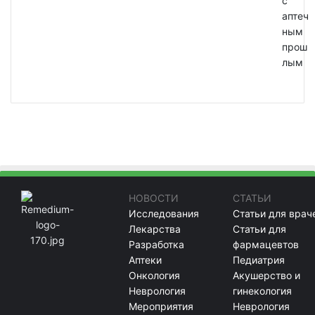
с
аптеч
ным
прош
лым
НОВОСТИ
СТАТЬИ
Исследования
Статьи для врач
Лекарства
Статьи для
Разработка
фармацевтов
Аптеки
Педиатрия
Онкология
Акушерство и
Неврология
гинекология
Мероприятия
Неврология