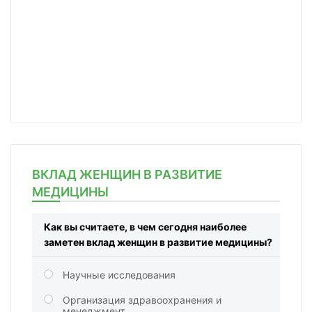
ВКЛАД ЖЕНЩИН В РАЗВИТИЕ
МЕДИЦИНЫ
Как вы считаете, в чем сегодня наиболее
заметен вклад женщин в развитие медицины?
Научные исследования
Организация здравоохранения и
менеджмент