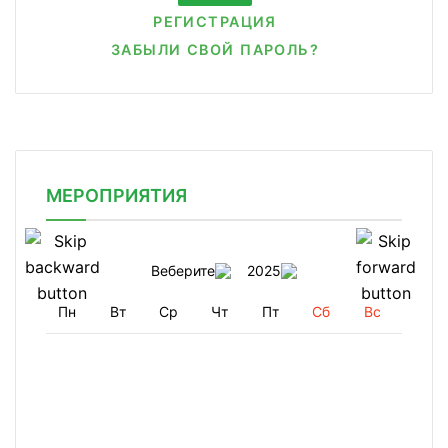
РЕГИСТРАЦИЯ
ЗАБЫЛИ СВОЙ ПАРОЛЬ?
МЕРОПРИЯТИЯ
Веберите
2025
Пн
Вт
Ср
Чт
Пт
Сб
Вс