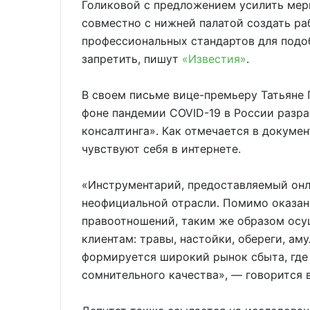
Голиковой с предложением усилить меры
совместно с нижней палатой создать ра
профессиональных стандартов для подо
запретить, пишут
«Известия»
.
В своем письме вице-премьеру Татьяне 
фоне пандемии COVID-19 в России разр
консалтинга». Как отмечается в докуме
чувствуют себя в интернете.
«Инструментарий, предоставляемый онл
неофициальной отрасли. Помимо оказан
правоотношений, таким же образом осу
клиентам: травы, настойки, обереги, ам
формируется широкий рынок сбыта, где
сомнительного качества», — говорится в