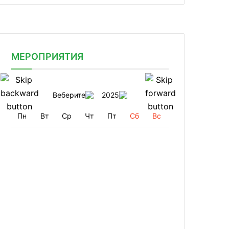
МЕРОПРИЯТИЯ
Веберите
2025
Пн
Вт
Ср
Чт
Пт
Сб
Вс