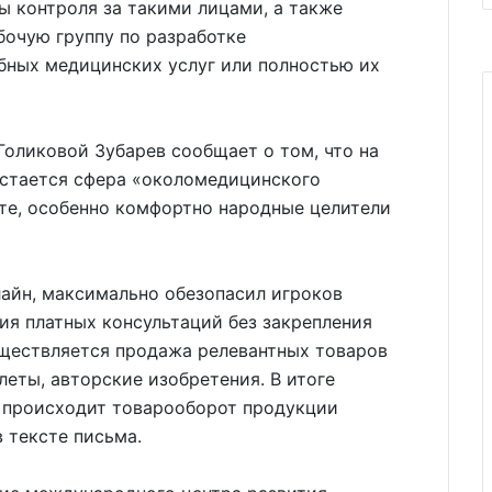
 контроля за такими лицами, а также
бочую группу по разработке
бных медицинских услуг или полностью их
Голиковой Зубарев сообщает о том, что на
астается сфера «околомедицинского
нте, особенно комфортно народные целители
айн, максимально обезопасил игроков
ия платных консультаций без закрепления
ществляется продажа релевантных товаров
улеты, авторские изобретения. В итоге
 происходит товарооборот продукции
 тексте письма.