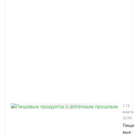
12
марта
2026
Пище
вые