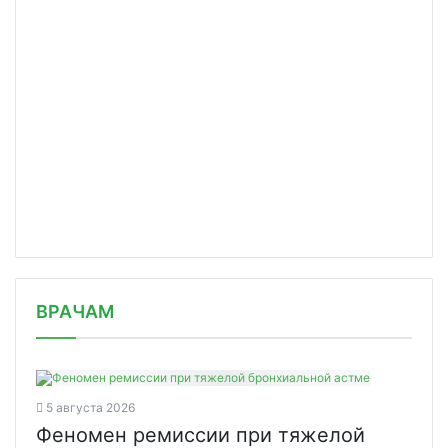
/news/u-rossiyan-sokhranitsya-dostup/
ВРАЧАМ
5 августа 2026
Феномен ремиссии при тяжелой