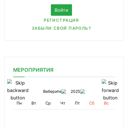
РЕГИСТРАЦИЯ
ЗАБЫЛИ СВОЙ ПАРОЛЬ?
МЕРОПРИЯТИЯ
Веберите
2025
Пн
Вт
Ср
Чт
Пт
Сб
Вс