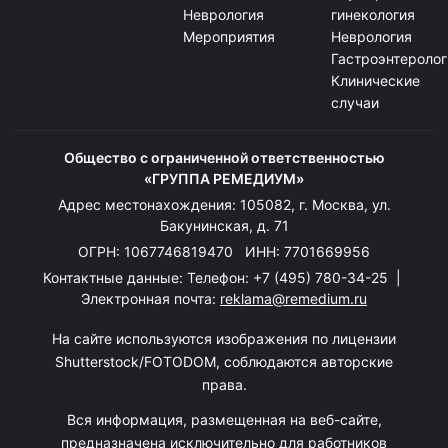
Неврология
гинекология
Мероприятия
Неврология
Гастроэнтеролог
Клинические
случаи
Общество с ограниченной ответственностью
«ГРУППА РЕМЕДИУМ»
Адрес местонахождения: 105082, г. Москва, ул.
Бакунинская, д. 71
ОГРН: 1067746819470 ИНН: 7701669956
Контактные данные: Телефон:
+7 (495) 780-34-25
|
Электронная почта:
reklama@remedium.ru
На сайте используются изображения по лицензии
Shutterstock/FOTODOM, соблюдаются авторские
права.
Вся информация, размещенная на веб-сайте,
предназначена исключительно для работников