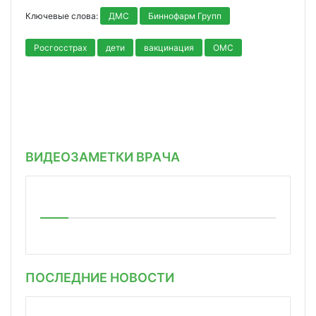
Ключевые слова:
ДМС
Биннофарм Групп
Росгосстрах
дети
вакцинация
ОМС
ВИДЕОЗАМЕТКИ ВРАЧА
ПОСЛЕДНИЕ НОВОСТИ