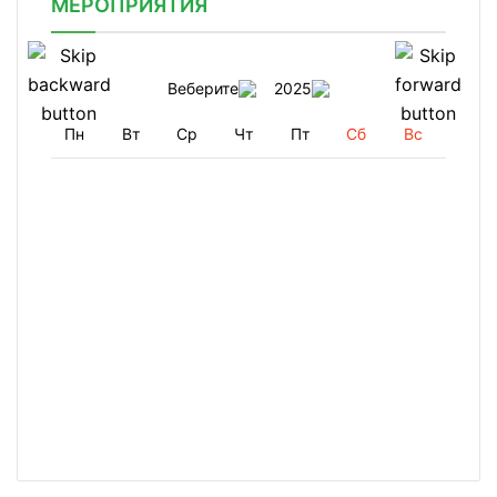
МЕРОПРИЯТИЯ
Веберите
2025
Пн
Вт
Ср
Чт
Пт
Сб
Вс