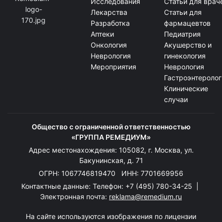
Исследования
Статьи для врач
Лекарства
Статьи для
Разработка
фармацевтов
Аптеки
Педиатрия
Онкология
Акушерство и
Неврология
гинекология
Мероприятия
Неврология
Гастроэнтеролог
Клинические
случаи
Общество с ограниченной ответственностью
«ГРУППА РЕМЕДИУМ»
Адрес местонахождения: 105082, г. Москва, ул.
Бакунинская, д. 71
ОГРН: 1067746819470 ИНН: 7701669956
Контактные данные: Телефон:
+7 (495) 780-34-25
|
Электронная почта:
reklama@remedium.ru
На сайте используются изображения по лицензии