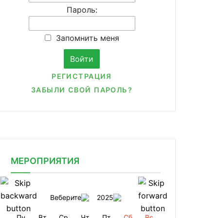
Пароль:
Запомнить меня
РЕГИСТРАЦИЯ
ЗАБЫЛИ СВОЙ ПАРОЛЬ?
МЕРОПРИЯТИЯ
Веберите
2025
Пн
Вт
Ср
Чт
Пт
Сб
Вс