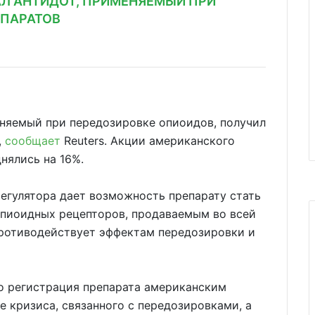
АЛ АНТИДОТ, ПРИМЕНЯЕМЫЙ ПРИ
ЕПАРАТОВ
еняемый при передозировке опиоидов, получил
,
сообщает
Reuters. Акции американского
днялись на 16%.
егулятора дает возможность препарату стать
пиоидных рецепторов, продаваемым во всей
противодействует эффектам передозировки и
то регистрация препарата американским
е кризиса, связанного с передозировками, а