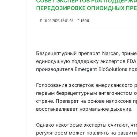
СОВЕТ ЭКСПЕРТОВ FDA ПОДДЕРЖ
ПЕРЕДОЗИРОВКЕ ОПИОИДНЫХ ПР
1506
16.02.2023 13:01:53
Безрецептурный препарат Narcan, прим
единодушную поддержку экспертов FDA
производителя Emergent BioSolutions по
Голосование экспертов американского р
первым безрецептурным антагонистом о
стране. Препарат на основе налоксона 
восстанавливает нормальное дыхание.
Однако некоторые эксперты считают, ч
регулятором может повлиять на развити