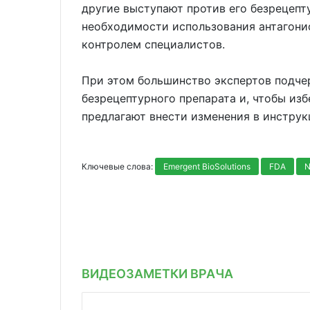
другие выступают против его безрецепт
необходимости использования антагони
контролем специалистов.
При этом большинство экспертов подче
безрецептурного препарата и, чтобы изб
предлагают внести изменения в инстру
Ключевые слова:
Emergent BioSolutions
FDA
N
ВИДЕОЗАМЕТКИ ВРАЧА