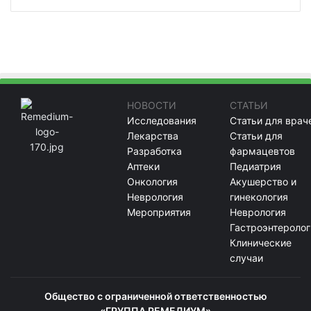
НОВОСТИ
СТАТЬИ
Исследования
Статьи для врач
Лекарства
Статьи для
Разработка
фармацевтов
Аптеки
Педиатрия
Онкология
Акушерство и
Неврология
гинекология
Мероприятия
Неврология
Гастроэнтеролог
Клинические
случаи
Общество с ограниченной ответственностью
«ГРУППА РЕМЕДИУМ»