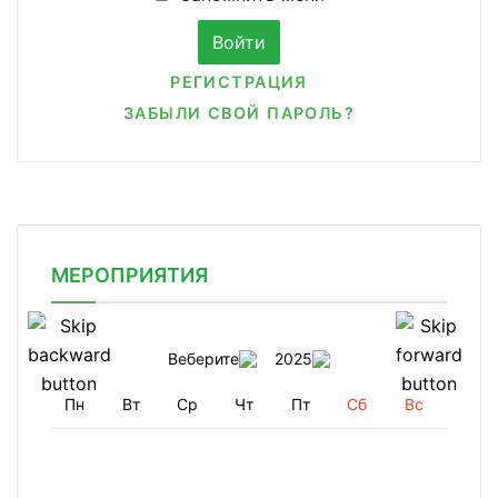
РЕГИСТРАЦИЯ
ЗАБЫЛИ СВОЙ ПАРОЛЬ?
МЕРОПРИЯТИЯ
Веберите
2025
Пн
Вт
Ср
Чт
Пт
Сб
Вс