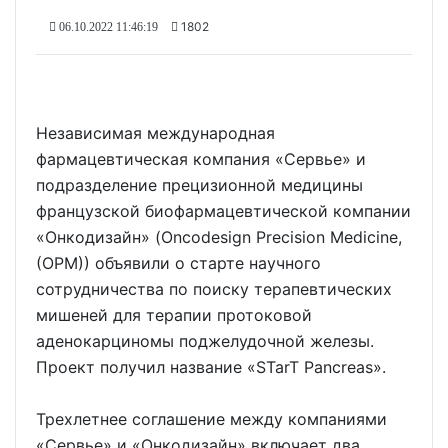
1802
06.10.2022 11:46:19
Независимая международная
фармацевтическая компания «Сервье» и
подразделение прецизионной медицины
французской биофармацевтической компании
«Онкодизайн» (Oncodesign Precision Medicine,
(OPM)) объявили о старте научного
сотрудничества по поиску терапевтических
мишеней для терапии протоковой
аденокарциномы поджелудочной железы.
Проект получил название «STarT Pancreas».
Трехлетнее соглашение между компаниями
«Сервье» и «Онкодизайн» включает два