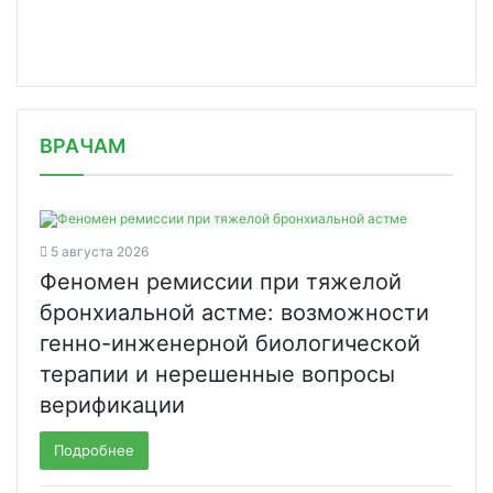
/news/serve-i-onkodizayn-zapuskayut-novyy/
ВРАЧАМ
5 августа 2026
Феномен ремиссии при тяжелой
бронхиальной астме: возможности
генно-инженерной биологической
терапии и нерешенные вопросы
верификации
Подробнее