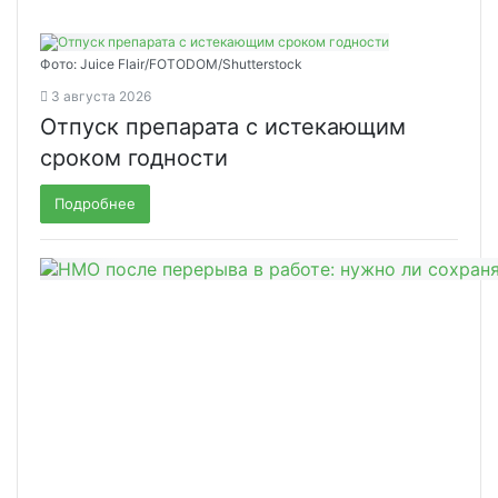
Фото: Juice Flair/FOTODOM/Shutterstoсk
3 августа 2026
Отпуск препарата с истекающим
сроком годности
Подробнее