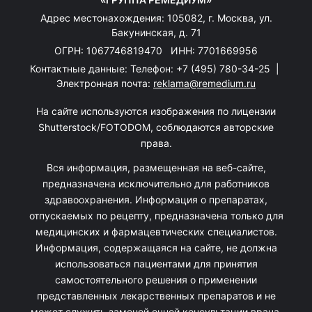
Адрес местонахождения: 105082, г. Москва, ул.
Бакунинская, д. 71
ОГРН: 1067746819470 ИНН: 7701669956
Контактные данные: Телефон:
+7 (495) 780-34-25
|
Электронная почта:
reklama@remedium.ru
На сайте используются изображения по лицензии
Shutterstock/FOTODOM, соблюдаются авторские
права.
Вся информация, размещенная на веб-сайте,
предназначена исключительно для работников
здравоохранения. Информация о препаратах,
отпускаемых по рецепту, предназначена только для
медицинских и фармацевтических специалистов.
Информация, содержащаяся на сайте, не должна
использоваться пациентами для принятия
самостоятельного решения о применении
представленных лекарственных препаратов и не
может служить заменой очной консультации врача.