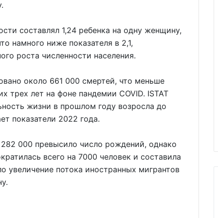
.
сти составлял 1,24 ребенка на одну женщину,
что намного ниже показателя в 2,1,
ого роста численности населения.
овано около 661 000 смертей, что меньше
х трех лет на фоне пандемии COVID. ISTAT
ность жизни в прошлом году возросла до
ает показатели 2022 года.
 282 000 превысило число рождений, однако
кратилась всего на 7000 человек и составила
ло увеличение потока иностранных мигрантов
у.