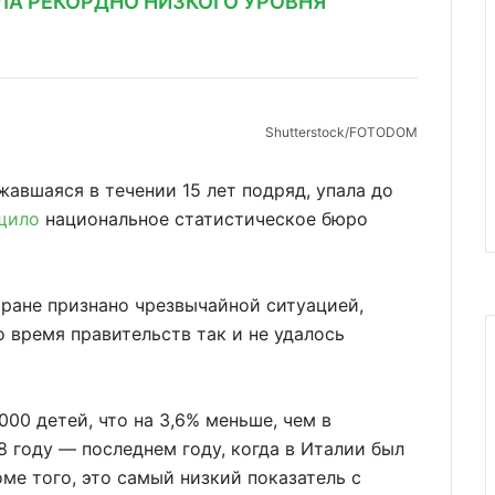
ЛА РЕКОРДНО НИЗКОГО УРОВНЯ
Shutterstoсk/FOTODOM
авшаяся в течении 15 лет подряд, упала до
щило
национальное статистическое бюро
ране признано чрезвычайной ситуацией,
 время правительств так и не удалось
00 детей, что на 3,6% меньше, чем в
08 году — последнем году, когда в Италии был
ме того, это самый низкий показатель с