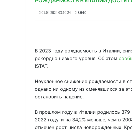
РОЖДАЕМОСТЬ В ИТАЛИИ ДОСТИГ
3640
01.04.2024 03:16:24
В 2023 году рождаемость в Италии, сниж
рекордно низкого уровня. Об этом
сооб
ISTAT.
Неуклонное снижение рождаемости в ст
однако ни одному из сменявшихся за это
остановить падение.
В прошлом году в Италии родилось 379 0
2022 году, и на 34,2% меньше, чем в 20
отмечен рост числа новорожденных. Кро