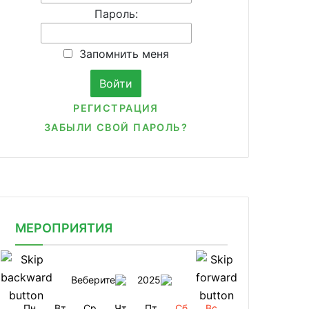
Пароль:
Запомнить меня
РЕГИСТРАЦИЯ
ЗАБЫЛИ СВОЙ ПАРОЛЬ?
МЕРОПРИЯТИЯ
Веберите
2025
Пн
Вт
Ср
Чт
Пт
Сб
Вс