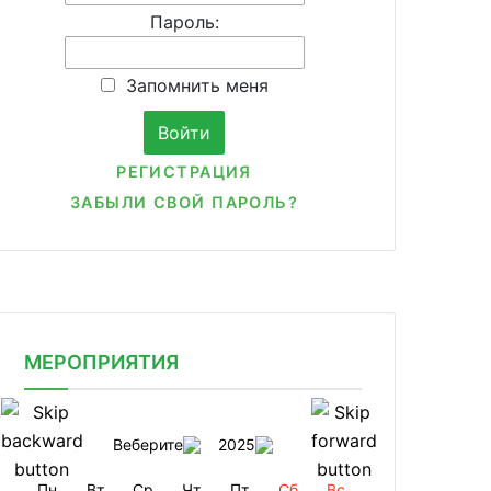
Пароль:
Запомнить меня
РЕГИСТРАЦИЯ
ЗАБЫЛИ СВОЙ ПАРОЛЬ?
МЕРОПРИЯТИЯ
Веберите
2025
Пн
Вт
Ср
Чт
Пт
Сб
Вс