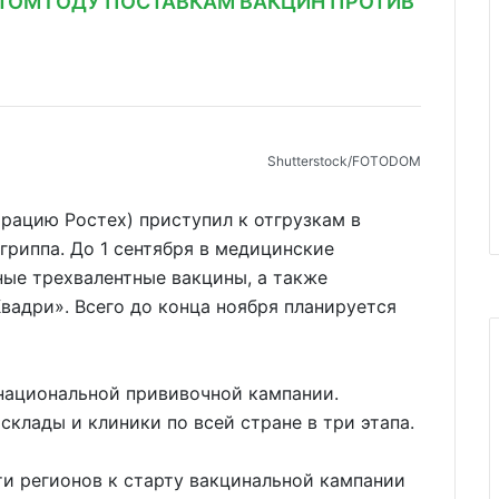
ЭТОМ ГОДУ ПОСТАВКАМ ВАКЦИН ПРОТИВ
Shutterstoсk/FOTODOM
рацию Ростех) приступил к отгрузкам в
гриппа. До 1 сентября в медицинские
ые трехвалентные вакцины, а также
вадри». Всего до конца ноября планируется
национальной прививочной кампании.
склады и клиники по всей стране в три этапа.
ти регионов к старту вакцинальной кампании