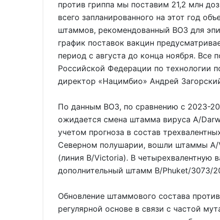
против гриппа мы поставим 21,2 млн доз
всего запланированного на этот год об
штаммов, рекомендованный ВОЗ для эпи
график поставок вакцин предусматривае
период с августа до конца ноября. Все
Российской Федерации по технологии по
директор «Нацимбио» Андрей Загорск
По данным ВОЗ, по сравнению с 2023-2
ожидается смена штамма вируса A/Darwin
учетом прогноза в состав трехвалентны
Северном полушарии, вошли штаммы А/Vict
(линия B/Victoria). В четырехвалентную
дополнительный штамм B/Phuket/3073/20
Обновление штаммового состава против
регулярной основе в связи с частой мут