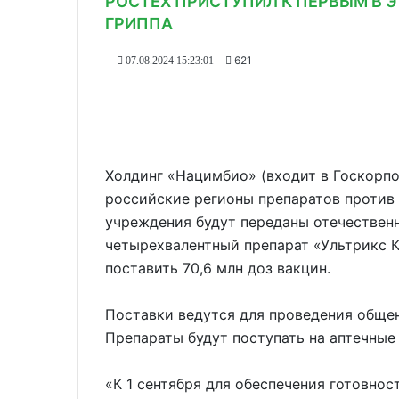
РОСТЕХ ПРИСТУПИЛ К ПЕРВЫМ В 
ГРИППА
621
07.08.2024 15:23:01
Холдинг «Нацимбио» (входит в Госкорпо
российские регионы препаратов против 
учреждения будут переданы отечественн
четырехвалентный препарат «Ультрикс К
поставить 70,6 млн доз вакцин.
Поставки ведутся для проведения обще
Препараты будут поступать на аптечные 
«К 1 сентября для обеспечения готовнос