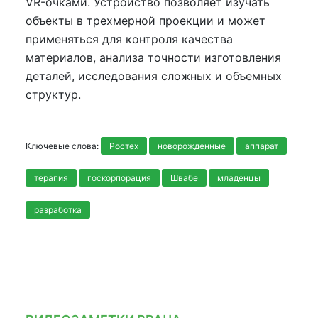
VR-очками. Устройство позволяет изучать
объекты в трехмерной проекции и может
применяться для контроля качества
материалов, анализа точности изготовления
деталей, исследования сложных и объемных
структур.
Ключевые слова:
Ростех
новорожденные
аппарат
терапия
госкорпорация
Швабе
младенцы
разработка