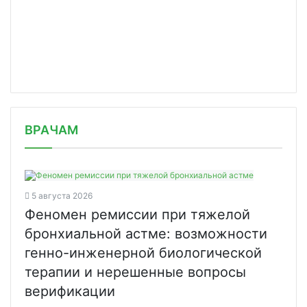
/news/rostekh-predstavlyaet-na-innop/
ВРАЧАМ
5 августа 2026
Феномен ремиссии при тяжелой
бронхиальной астме: возможности
генно-инженерной биологической
терапии и нерешенные вопросы
верификации