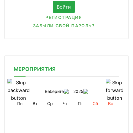
РЕГИСТРАЦИЯ
ЗАБЫЛИ СВОЙ ПАРОЛЬ?
МЕРОПРИЯТИЯ
Веберите
2025
Пн
Вт
Ср
Чт
Пт
Сб
Вс