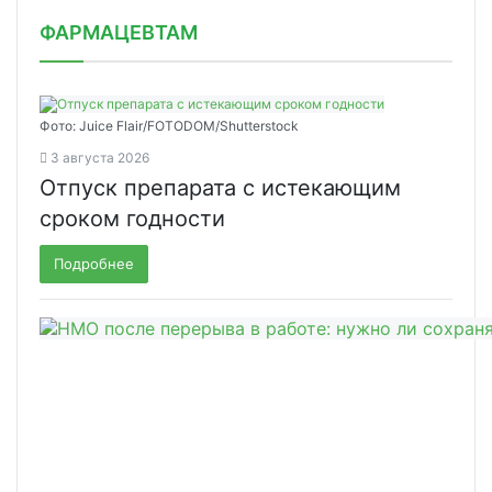
ФАРМАЦЕВТАМ
Фото: Juice Flair/FOTODOM/Shutterstoсk
3 августа 2026
Отпуск препарата с истекающим
сроком годности
Подробнее