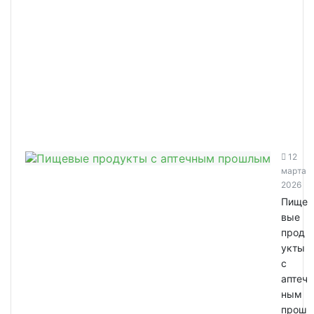
12
марта
2026
Пище
вые
прод
укты
с
аптеч
ным
прош