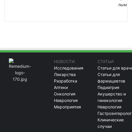
лым
НОВОСТИ
СТАТЬИ
Исследования
Статьи для врач
Лекарства
Статьи для
Разработка
фармацевтов
Аптеки
Педиатрия
Онкология
Акушерство и
Неврология
гинекология
Мероприятия
Неврология
Гастроэнтеролог
Клинические
случаи