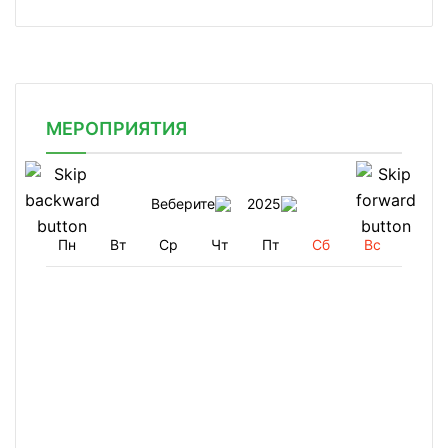
МЕРОПРИЯТИЯ
Веберите
2025
Пн
Вт
Ср
Чт
Пт
Сб
Вс