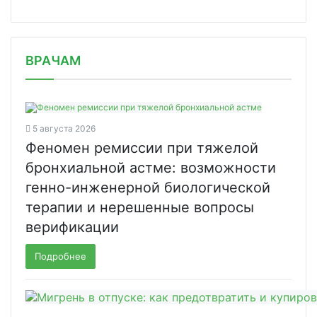
/news/rossiyskie-kompanii-poluchat-s/
ВРАЧАМ
5 августа 2026
Феномен ремиссии при тяжелой
бронхиальной астме: возможности
генно-инженерной биологической
терапии и нерешенные вопросы
верификации
Подробнее