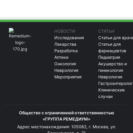
НОВОСТИ
СТАТЬИ
Исследования
Статьи для врач
Лекарства
Статьи для
Разработка
фармацевтов
Аптеки
Педиатрия
Онкология
Акушерство и
Неврология
гинекология
Мероприятия
Неврология
Гастроэнтеролог
Клинические
случаи
Общество с ограниченной ответственностью
«ГРУППА РЕМЕДИУМ»
Адрес местонахождения: 105082, г. Москва, ул.
Бакунинская, д. 71