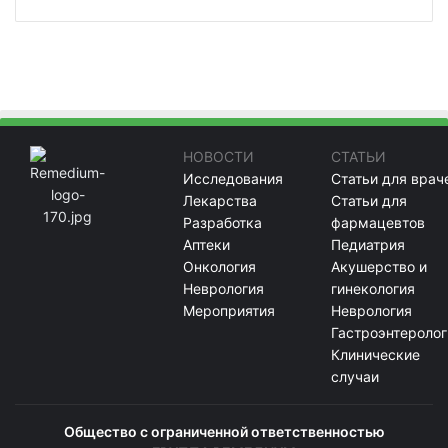
НОВОСТИ
СТАТЬИ
Исследования
Статьи для врач
Лекарства
Статьи для
Разработка
фармацевтов
Аптеки
Педиатрия
Онкология
Акушерство и
Неврология
гинекология
Мероприятия
Неврология
Гастроэнтеролог
Клинические
случаи
Общество с ограниченной ответственностью