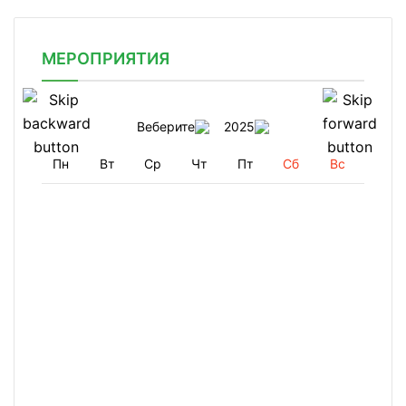
МЕРОПРИЯТИЯ
Веберите
2025
Пн
Вт
Ср
Чт
Пт
Сб
Вс