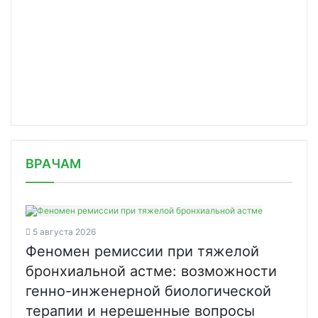
/news/rebenka-vesom-470-gramm-spasli/
ВРАЧАМ
5 августа 2026
Феномен ремиссии при тяжелой
бронхиальной астме: возможности
генно-инженерной биологической
терапии и нерешенные вопросы