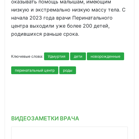
оказывать помощь малышам, имеющим
низкую и экстремально низкую массу тела. С
начала 2023 года врачи Перинатального
центра выходили уже более 200 детей,
родившихся раньше срока.
Ключевые слова:
Удмуртия
дети
новорожденные
перинатальный центр
роды
ВИДЕОЗАМЕТКИ ВРАЧА