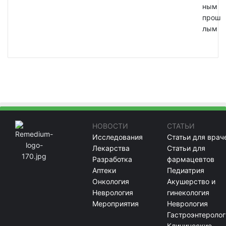
ным
прош
лым
НОВОСТИ
СТАТЬИ
Исследования
Статьи для врач
Лекарства
Статьи для
Разработка
фармацевтов
Аптеки
Педиатрия
Онкология
Акушерство и
Неврология
гинекология
Мероприятия
Неврология
Гастроэнтеролог
Клинические