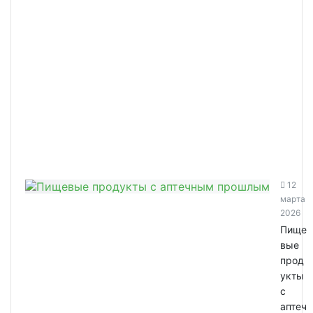
12
марта
2026
Пище
вые
прод
укты
с
аптеч