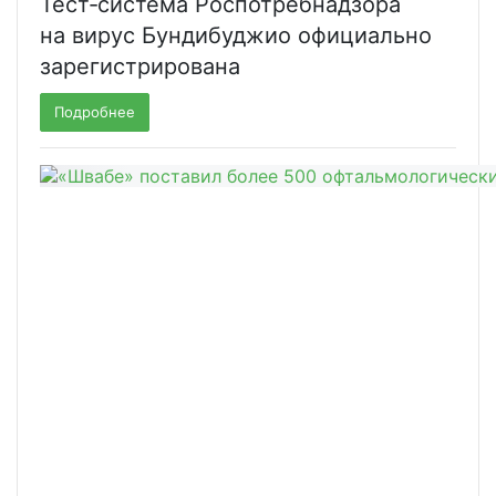
Тест‑система Роспотребнадзора
на вирус Бундибуджио официально
зарегистрирована
Подробнее