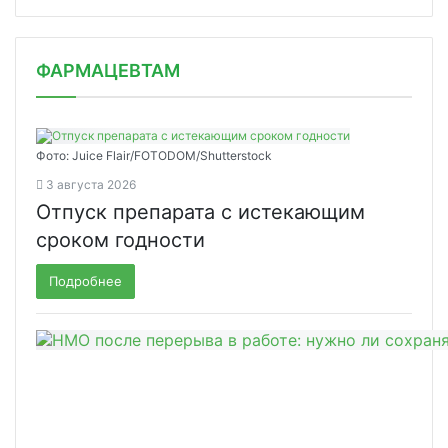
ФАРМАЦЕВТАМ
Фото: Juice Flair/FOTODOM/Shutterstoсk
3 августа 2026
Отпуск препарата с истекающим
сроком годности
Подробнее