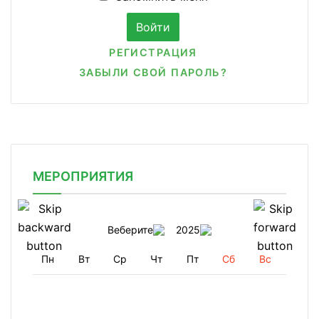
РЕГИСТРАЦИЯ
ЗАБЫЛИ СВОЙ ПАРОЛЬ?
МЕРОПРИЯТИЯ
Веберите
2025
Пн
Вт
Ср
Чт
Пт
Сб
Вс