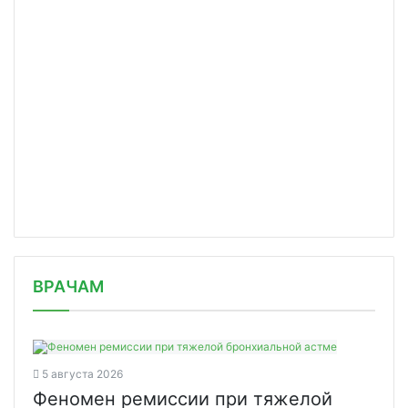
/news/putin-zayavil-o-neobkhodimosti/
ВРАЧАМ
5 августа 2026
Феномен ремиссии при тяжелой