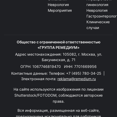
Неврология
гинекология
Мероприятия
Неврология
Гастроэнтеролог
Клинические
случаи
Общество с ограниченной ответственностью
«ГРУППА РЕМЕДИУМ»
Адрес местонахождения: 105082, г. Москва, ул.
Бакунинская, д. 71
ОГРН: 1067746819470 ИНН: 7701669956
Контактные данные: Телефон:
+7 (495) 780-34-25
|
Электронная почта:
reklama@remedium.ru
На сайте используются изображения по лицензии
Shutterstock/FOTODOM, соблюдаются авторские
права.
Вся информация, размещенная на веб-сайте,
предназначена исключительно для работников