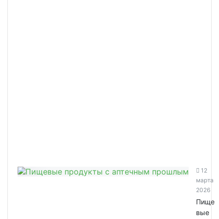
12
марта
2026
Пище
вые