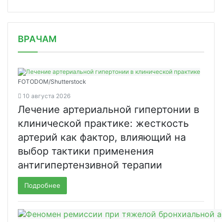
/news/problema-gepatita-s-dolzhna-by/
ВРАЧАМ
FOTODOM/Shutterstock
10 августа 2026
Лечение артериальной гипертонии в
клинической практике: жесткость
артерий как фактор, влияющий на
выбор тактики применения
антигипертензивной терапии
Подробнее