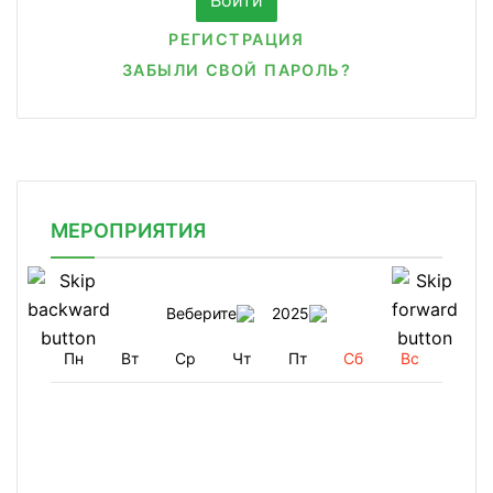
РЕГИСТРАЦИЯ
ЗАБЫЛИ СВОЙ ПАРОЛЬ?
МЕРОПРИЯТИЯ
Веберите
2025
Пн
Вт
Ср
Чт
Пт
Сб
Вс