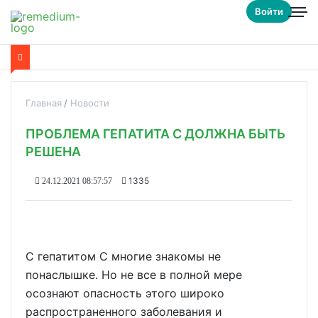
Войти
Главная
Новости
ПРОБЛЕМА ГЕПАТИТА С ДОЛЖНА БЫТЬ
РЕШЕНА
1335
24.12.2021 08:57:57
С гепатитом С многие знакомы не
понаслышке. Но не все в полной мере
осознают опасность этого широко
распространенного заболевания и