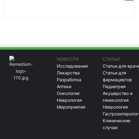
НОВОСТИ
СТАТЬИ
Исследования
Статьи для врач
Лекарства
Статьи для
Разработка
фармацевтов
Аптеки
Педиатрия
Онкология
Акушерство и
Неврология
гинекология
Мероприятия
Неврология
Гастроэнтеролог
Клинические
случаи