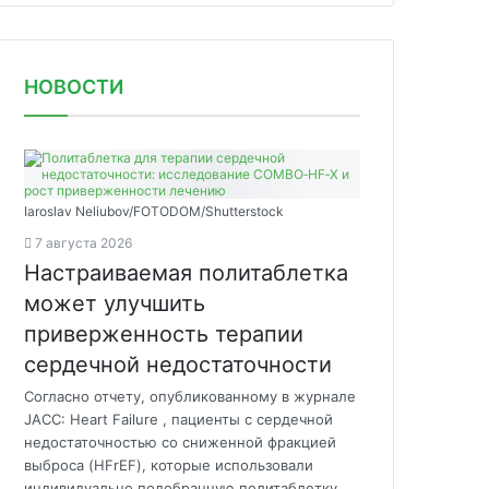
НОВОСТИ
Iaroslav Neliubov/FOTODOM/Shutterstoсk
7 августа 2026
Настраиваемая политаблетка
может улучшить
приверженность терапии
сердечной недостаточности
Согласно отчету, опубликованному в журнале
JACC: Heart Failure , пациенты с сердечной
недостаточностью со сниженной фракцией
выброса (HFrEF), которые использовали
индивидуально подобранную политаблетку