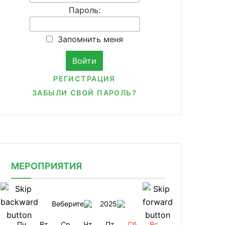
Пароль:
Запомнить меня
РЕГИСТРАЦИЯ
ЗАБЫЛИ СВОЙ ПАРОЛЬ?
МЕРОПРИЯТИЯ
Веберите
2025
Пн
Вт
Ср
Чт
Пт
Сб
Вс