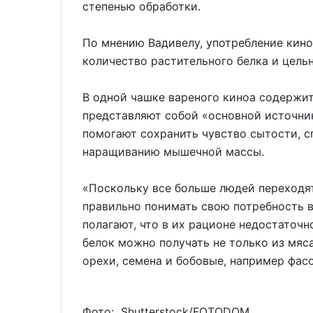
степенью обработки.
По мнению Вадивелу, употребление кино
количество растительного белка и цельн
В одной чашке вареного киноа содержитс
представляют собой «основной источник
помогают сохранить чувство сытости, 
наращиванию мышечной массы.
«Поскольку все больше людей переходят
правильно понимать свою потребность в
полагают, что в их рационе недостаточн
белок можно получать не только из мяса 
орехи, семена и бобовые, например фасо
Фото: Shutterstoсk/FOTODOM