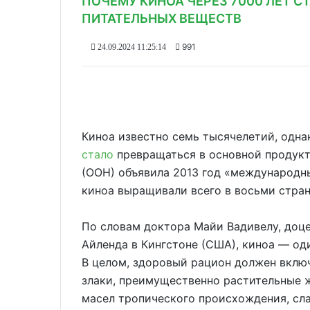
ПОЧЕМУ КИНОА ЧЕРЕЗ 7000 ЛЕТ 
ПИТАТЕЛЬНЫХ ВЕЩЕСТВ
991
24.09.2024 11:25:14
Киноа известно семь тысячелетий, одна
стало
превращаться в основной продукт
(ООН) объявила 2013 год «международны
киноа выращивали всего в восьми страна
По словам доктора Майи Вадивелу, доц
Айленда в Кингстоне (США), киноа — од
В целом, здоровый рацион должен вклю
злаки, преимущественно растительные 
масел тропического происхождения, сла