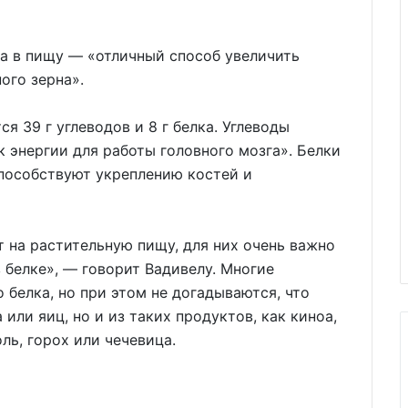
а в пищу — «отличный способ увеличить
ого зерна».
я 39 г углеводов и 8 г белка. Углеводы
 энергии для работы головного мозга». Белки
способствуют укреплению костей и
 на растительную пищу, для них очень важно
 белке», — говорит Вадивелу. Многие
о белка, но при этом не догадываются, что
или яиц, но и из таких продуктов, как киноа,
ль, горох или чечевица.