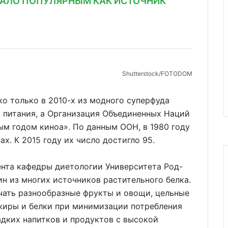
СТАЛО ПОПУЛЯРНЫМ КАК ИСТОЧНИК
Shutterstoсk/FOTODOM
ко только в 2010-х из модного суперфуда
 питания, а Организация Объединенных Наций
м годом киноа». По данным ООН, в 1980 году
х. К 2015 году их число достигло 95.
ента кафедры диетологии Университета Род-
ин из многих источников растительного белка.
чать разнообразные фрукты и овощи, цельные
жиры и белки при минимизации потребления
дких напитков и продуктов с высокой