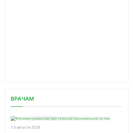
/news/pervyy-preparat-dlya-lecheniya/
ВРАЧАМ
5 августа 2026