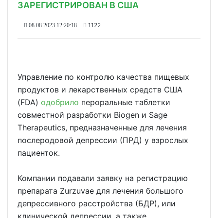
ЗАРЕГИСТРИРОВАН В США
1122
08.08.2023 12:20:18
Управление по контролю качества пищевых
продуктов и лекарственных средств США
(FDA)
одобрило
пероральные таблетки
совместной разработки Biogen и Sage
Therapeutics, предназначенные для лечения
послеродовой депрессии (ПРД) у взрослых
пациенток.
Компании подавали заявку на регистрацию
препарата Zurzuvae для лечения большого
депрессивного расстройства (БДР), или
клинической депрессии, а также