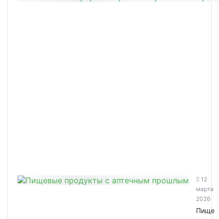
12
марта
2026
Пище