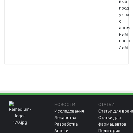
вые
прод
укты
с
аптеч
ным
прош
лым
НОВОСТИ
СТАТЬИ
Исследования
Статьи для врач
Лекарства
Статьи для
Разработка
фармацевтов
Аптеки
Педиатрия