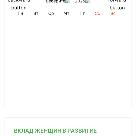
Веберите
2025
Пн
Вт
Ср
Чт
Пт
Сб
Вс
ВКЛАД ЖЕНЩИН В РАЗВИТИЕ