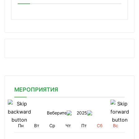
МЕРОПРИЯТИЯ
Веберите
2025
Пн
Вт
Ср
Чт
Пт
Сб
Вс