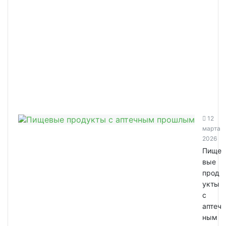
12
марта
2026
Пище
вые
прод
укты
с
аптеч
ным