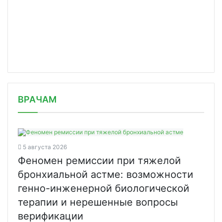
/news/pervaya-polovina-2023-g-dlya-f/
ВРАЧАМ
5 августа 2026
Феномен ремиссии при тяжелой
бронхиальной астме: возможности
генно-инженерной биологической
терапии и нерешенные вопросы
верификации