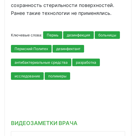
сохранность стерильности поверхностей.
Ранее такие технологии не применялись.
Ключевые слова:
Пермь
дезинфекция
больницы
Пермский Политех
дезинфектант
антибактериальные средства
разработка
исследование
полимеры
ВИДЕОЗАМЕТКИ ВРАЧА