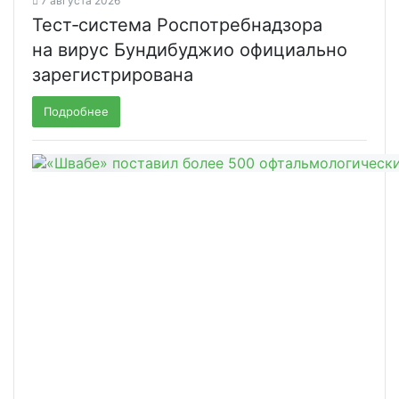
7 августа 2026
Тест‑система Роспотребнадзора
на вирус Бундибуджио официально
зарегистрирована
Подробнее