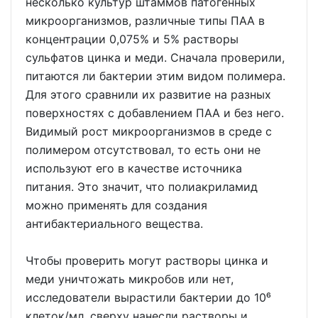
несколько культур штаммов патогенных
микроорганизмов, различные типы ПАА в
концентрации 0,075% и 5% растворы
сульфатов цинка и меди. Сначала проверили,
питаются ли бактерии этим видом полимера.
Для этого сравнили их развитие на разных
поверхностях с добавлением ПАА и без него.
Видимый рост микроорганизмов в среде с
полимером отсутствовал, то есть они не
используют его в качестве источника
питания. Это значит, что полиакриламид
можно применять для создания
антибактериального вещества.
Чтобы проверить могут растворы цинка и
меди уничтожать микробов или нет,
исследователи вырастили бактерии до 10⁶
клеток/мл, сверху нанесли растворы и