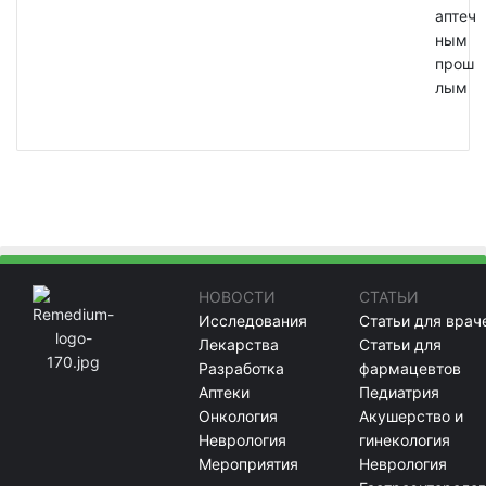
аптеч
ным
прош
лым
НОВОСТИ
СТАТЬИ
Исследования
Статьи для врач
Лекарства
Статьи для
Разработка
фармацевтов
Аптеки
Педиатрия
Онкология
Акушерство и
Неврология
гинекология
Мероприятия
Неврология