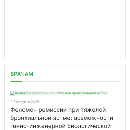
/news/permskie-uchenye-nashli-effekt/
ВРАЧАМ
5 августа 2026
Феномен ремиссии при тяжелой
бронхиальной астме: возможности
генно-инженерной биологической