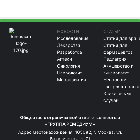
НОВОСТИ
СТАТЬИ
Исследования
Статьи для врач
Лекарства
Статьи для
Разработка
фармацевтов
Аптеки
Педиатрия
Онкология
Акушерство и
Неврология
гинекология
Мероприятия
Неврология
Гастроэнтеролог
Клинические
случаи
Общество с ограниченной ответственностью
«ГРУППА РЕМЕДИУМ»
Адрес местонахождения: 105082, г. Москва, ул.
Бакунинская, д. 71