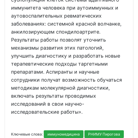
иммунитета человека при аутоиммунных и
аутовоспалительных ревматических
заболеваниях: системной красной волчанке,
анкилозирующем спондилоартрите.
Результаты работы позволят уточнить
механизмы развития этих патологий,
улучшить диагностику и разработать новые
терапевтические подходы таргетными
препаратами. Аспиранты и научные
сотрудники получат возможность обучаться
методикам молекулярной диагностики,
включать результаты проводимых
исследований в свои научно-
исследовательские работы».
Ключевые слова:
иммуномедицина
РНИМУ Пирогова