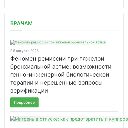
/news/obedinitsya-chtoby-pomoch-mill/
ВРАЧАМ
5 августа 2026
Феномен ремиссии при тяжелой
бронхиальной астме: возможности
генно-инженерной биологической
терапии и нерешенные вопросы
верификации
Подробнее