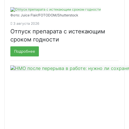
Фото: Juice Flair/FOTODOM/Shutterstoсk
3 августа 2026
Отпуск препарата с истекающим
сроком годности
Подробнее