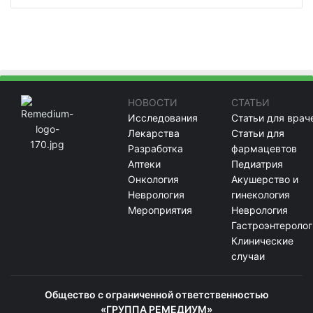
НОВОСТИ
СТАТЬИ
Исследования
Статьи для врач
Лекарства
Статьи для
Разработка
фармацевтов
Аптеки
Педиатрия
Онкология
Акушерство и
Неврология
гинекология
Мероприятия
Неврология
Гастроэнтеролог
Клинические
случаи
Общество с ограниченной ответственностью
«ГРУППА РЕМЕДИУМ»