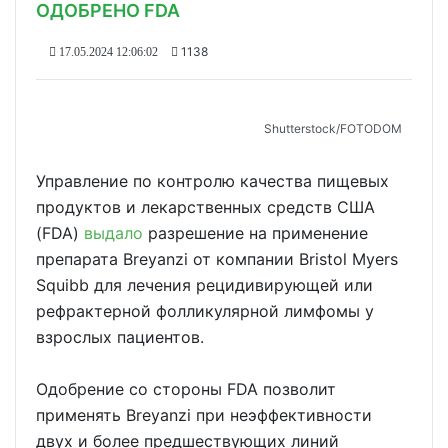
ОДОБРЕНО FDA
1138
17.05.2024 12:06:02
Shutterstoсk/FOTODOM
Управление по контролю качества пищевых
продуктов и лекарственных средств США
(FDA)
выдало
разрешение на применение
препарата Breyanzi от компании Bristol Myers
Squibb для лечения рецидивирующей или
рефрактерной фолликулярной лимфомы у
взрослых пациентов.
Одобрение со стороны FDA позволит
применять Breyanzi при неэффективности
двух и более предшествующих линий