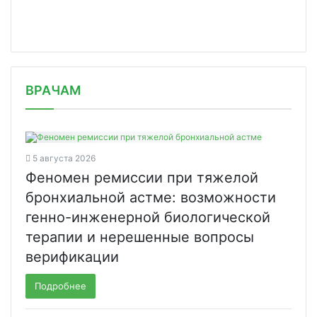
/news/novoe-pokazanie-k-primeneniyu/
ВРАЧАМ
5 августа 2026
Феномен ремиссии при тяжелой
бронхиальной астме: возможности
генно-инженерной биологической
терапии и нерешенные вопросы
верификации
Подробнее