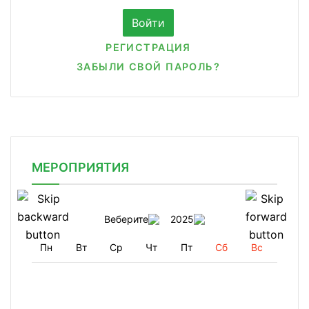
РЕГИСТРАЦИЯ
ЗАБЫЛИ СВОЙ ПАРОЛЬ?
МЕРОПРИЯТИЯ
Веберите
2025
Пн
Вт
Ср
Чт
Пт
Сб
Вс