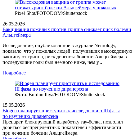
Pixel-Shot/FOTODOM/Shutterstoсk
26.05.2026
Вакцинация пожилых против гриппа снижает риск болезни
Альцгеймера
Исследование, опубликованное в журнале Neurology,
показало, что у пожилых людей, получивших высокодозную
вакцину от гриппа, риск диагноза болезни Альцгеймера в
последующие годы был немного ниже, чем у...
Подробнее
Фото: Burdun Iliya/FOTODOM/Shutterstock
15.05.2026
Biogen планирует приступить к исследованию III фазы
по изучению диранерсена
Препарат, блокирующий выработку тау‑белка, позволил
добиться беспрецедентных показателей эффективности
при лечении болезни Альцгеймера.
Подробнее