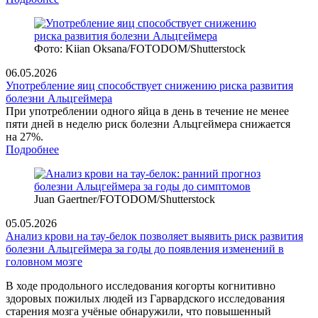
Фото: Kiian Oksana/FOTODOM/Shutterstock
06.05.2026
Употребление яиц способствует снижению риска развития
болезни Альцгеймера
При употреблении одного яйца в день в течение не менее
пяти дней в неделю риск болезни Альцгеймера снижается
на 27%.
Подробнее
Juan Gaertner/FOTODOM/Shutterstoсk
05.05.2026
Анализ крови на тау-белок позволяет выявить риск развития
болезни Альцгеймера за годы до появления изменений в
головном мозге
В ходе продольного исследования когорты когнитивно
здоровых пожилых людей из Гарвардского исследования
старения мозга учёные обнаружили, что повышенный