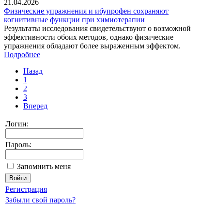
21.04.2026
Физические упражнения и ибупрофен сохраняют
когнитивные функции при химиотерапии
Результаты исследования свидетельствуют о возможной
эффективности обоих методов, однако физические
упражнения обладают более выраженным эффектом.
Подробнее
Назад
1
2
3
Вперед
Логин:
Пароль:
Запомнить меня
Регистрация
Забыли свой пароль?