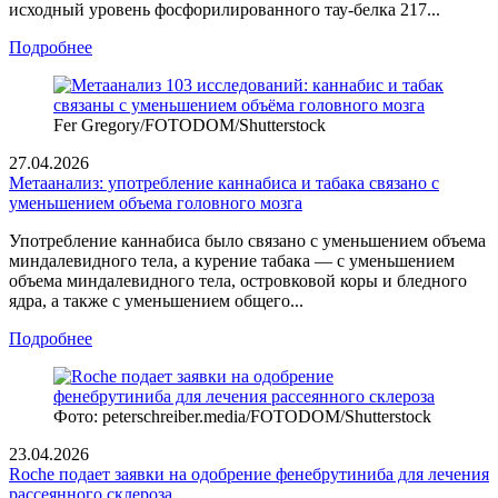
исходный уровень фосфорилированного тау-белка 217...
Подробнее
Fer Gregory/FOTODOM/Shutterstoсk
27.04.2026
Метаанализ: употребление каннабиса и табака связано с
уменьшением объема головного мозга
Употребление каннабиса было связано с уменьшением объема
миндалевидного тела, а курение табака — с уменьшением
объема миндалевидного тела, островковой коры и бледного
ядра, а также с уменьшением общего...
Подробнее
Фото: peterschreiber.media/FOTODOM/Shutterstock
23.04.2026
Roche подает заявки на одобрение фенебрутиниба для лечения
рассеянного склероза