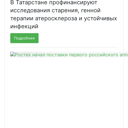
В Татарстане профинансируют
исследования старения, генной
терапии атеросклероза и устойчивых
инфекций
Подробнее