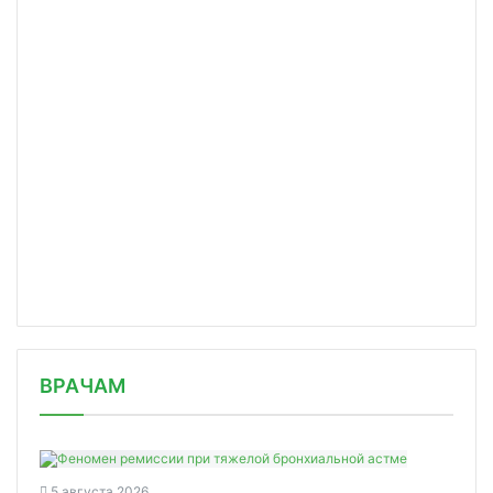
/news/moderna-podala-zayavku-v-fda-n/
ВРАЧАМ
5 августа 2026