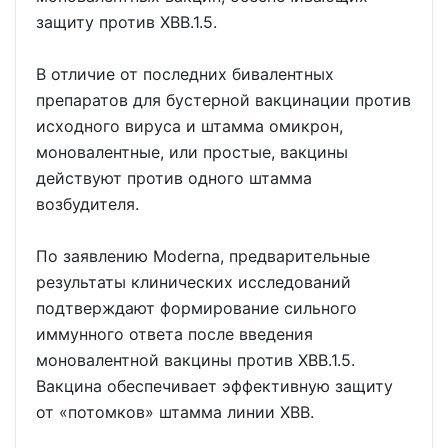
защиту против XBB.1.5.
В отличие от последних бивалентных
препаратов для бустерной вакцинации против
исходного вируса и штамма омикрон,
моновалентные, или простые, вакцины
действуют против одного штамма
возбудителя.
По заявлению Moderna, предварительные
результаты клинических исследований
подтверждают формирование сильного
иммунного ответа после введения
моновалентной вакцины против XBB.1.5.
Вакцина обеспечивает эффективную защиту
от «потомков» штамма линии XBB.