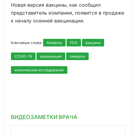
Новая версия вакцины, как сообщил
представитель компании, появится в продаже
к началу осенней вакцинации.
Ключевые слова:
Moderna
FDA
вакцина
COVID-19
вакцинация
омикрон
клинические исследования
ВИДЕОЗАМЕТКИ ВРАЧА