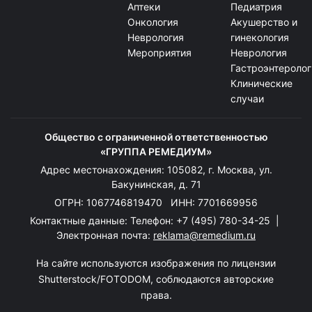
Аптеки
Педиатрия
Онкология
Акушерство и
Неврология
гинекология
Мероприятия
Неврология
Гастроэнтеролог
Клинические
случаи
Общество с ограниченной ответственностью
«ГРУППА РЕМЕДИУМ»
Адрес местонахождения: 105082, г. Москва, ул.
Бакунинская, д. 71
ОГРН: 1067746819470 ИНН: 7701669956
Контактные данные: Телефон:
+7 (495) 780-34-25
|
Электронная почта:
reklama@remedium.ru
На сайте используются изображения по лицензии
Shutterstock/FOTODOM, соблюдаются авторские
права.