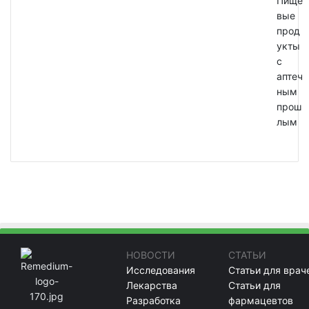
Пище
вые
прод
укты
с
аптеч
ным
прош
лым
НОВОСТИ
СТАТЬИ
Исследования
Статьи для врач
Лекарства
Статьи для
Разработка
фармацевтов