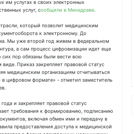
х им услугах в своих электронных
твенных услуг, с
ообщили в Минздраве
.
отрасли, который позволит медицинским
кументооборота к электронному. До
ма. Мы уже второй год живем в федеральном
нтура, а сам процесс цифровизации идет еще
о сих пор обязаны были вести всю
виде. Приказ закрепляет правовой статус
ляя медицинским организациям отчитываться
 в цифровом формате» - отметил заместитель
ев.
1 года и закрепляет правовой статус
вает требования к формированию, подписанию
окументов, включая обмен ими и передачу в
авила предоставления доступа к медицинской