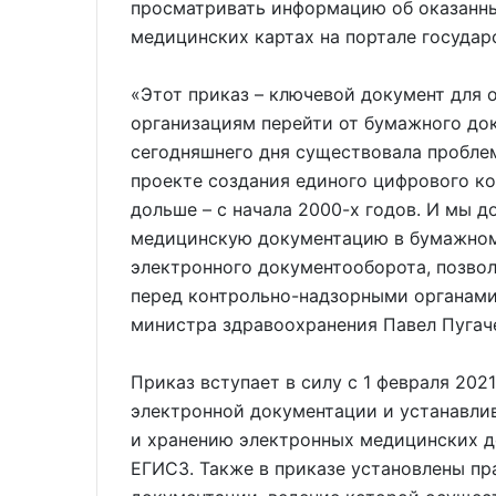
просматривать информацию об оказанны
медицинских картах на портале государс
«Этот приказ – ключевой документ для 
организациям перейти от бумажного до
сегодняшнего дня существовала пробле
проекте создания единого цифрового ко
дольше – с начала 2000-х годов. И мы д
медицинскую документацию в бумажном 
электронного документооборота, позво
перед контрольно-надзорными органами
министра здравоохранения Павел Пугач
Приказ вступает в силу с 1 февраля 202
электронной документации и устанавли
и хранению электронных медицинских д
ЕГИСЗ. Также в приказе установлены пр