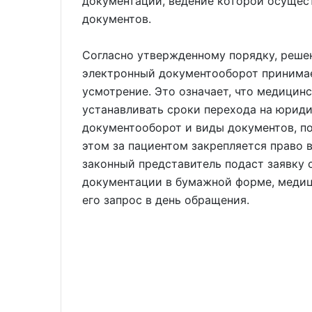
документации, ведение которой осущес
документов.
Согласно утвержденному порядку, реше
электронный документооборот принимае
усмотрение. Это означает, что медицин
устанавливать сроки перехода на юрид
документооборот и виды документов, п
этом за пациентом закрепляется право в
законный представитель подаст заявку
документации в бумажной форме, медиц
его запрос в день обращения.