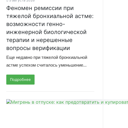
5 августа 2026
Феномен ремиссии при
тяжелой бронхиальной астме:
возможности генно-
инженерной биологической
терапии и нерешенные
вопросы верификации
Еще недавно при тяжелой бронхиальной
астме успехом считалось уменьшение...
Подробнее