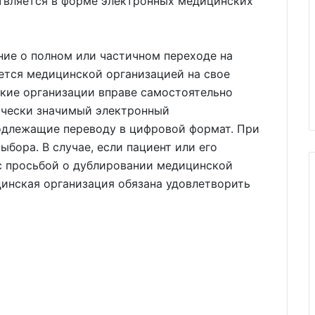
твляется в форме электронных медицинских
ние о полном или частичном переходе на
тся медицинской организацией на свое
ские организации вправе самостоятельно
ически значимый электронный
одлежащие переводу в цифровой формат. При
ыбора. В случае, если пациент или его
 с просьбой о дублировании медицинской
инская организация обязана удовлетворить