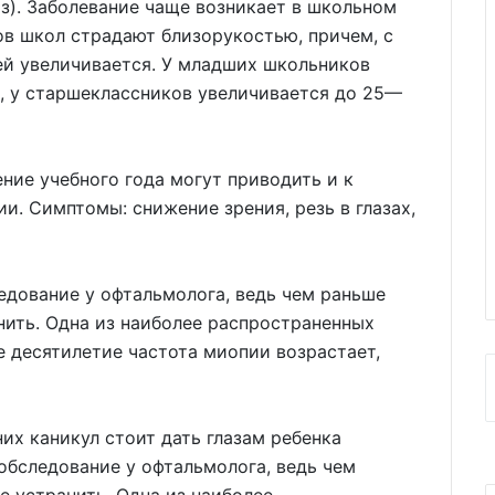
з). Заболевание чаще возникает в школьном
ов школ страдают близорукостью, причем, с
й увеличивается. У младших школьников
, у старшеклассников увеличивается до 25—
ние учебного года могут приводить и к
ии. Симптомы: снижение зрения, резь в глазах,
едование у офтальмолога, ведь чем раньше
нить. Одна из наиболее распространенных
е десятилетие частота миопии возрастает,
их каникул стоит дать глазам ребенка
обследование у офтальмолога, ведь чем