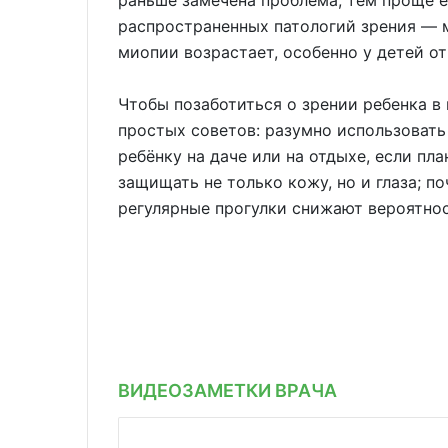
раньше замечена проблема, тем проще е
распространенных патологий зрения — м
миопии возрастает, особенно у детей от 
Чтобы позаботиться о зрении ребенка в
простых советов: разумно использовать
ребёнку на даче или на отдыхе, если пл
защищать не только кожу, но и глаза; по
регулярные прогулки снижают вероятнос
ВИДЕОЗАМЕТКИ ВРАЧА