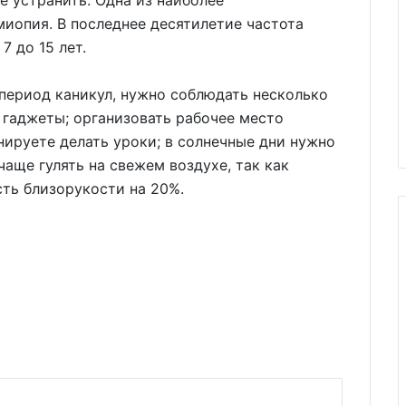
е устранить. Одна из наиболее
иопия. В последнее десятилетие частота
7 до 15 лет.
 период каникул, нужно соблюдать несколько
 гаджеты; организовать рабочее место
анируете делать уроки; в солнечные дни нужно
чаще гулять на свежем воздухе, так как
ть близорукости на 20%.