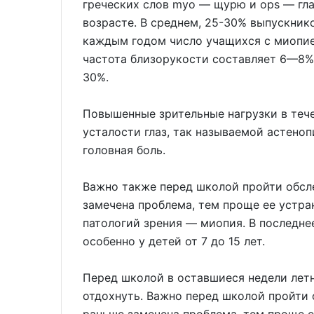
греческих слов myo — щурю и ops — гла
возрасте. В среднем, 25-30% выпускник
каждым годом число учащихся с миопие
частота близорукости составляет 6—8%
30%.
Повышенные зрительные нагрузки в тече
усталости глаз, так называемой астеноп
головная боль.
Важно также перед школой пройти обсл
замечена проблема, тем проще ее устра
патологий зрения — миопия. В последне
особенно у детей от 7 до 15 лет.
Перед школой в оставшиеся недели летн
отдохнуть. Важно перед школой пройти 