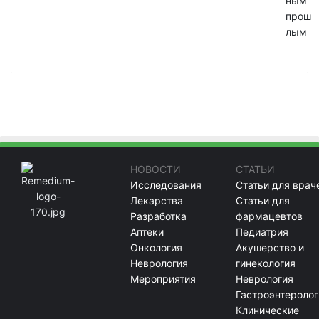
ным
прош
лым
НОВОСТИ
СТАТЬИ
Исследования
Статьи для врач
Лекарства
Статьи для
Разработка
фармацевтов
Аптеки
Педиатрия
Онкология
Акушерство и
Неврология
гинекология
Мероприятия
Неврология
Гастроэнтеролог
Клинические