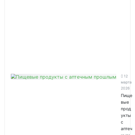
12
марта
2026
Пище
вые
прод
укты
с
аптеч