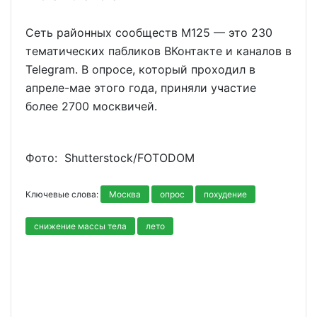
Сеть районных сообществ М125 — это 230
тематических пабликов ВКонтакте и каналов в
Telegram. В опросе, который проходил в
апреле-мае этого года, приняли участие
более 2700 москвичей.
Фото: Shutterstoсk/FOTODOM
Ключевые слова:
Москва
опрос
похудение
снижение массы тела
лето