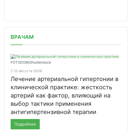
/news/kak-moskvichi-khudeyut-k-letu/
ВРАЧАМ
FOTODOM/Shutterstock
10 августа 2026
Лечение артериальной гипертонии в
клинической практике: жесткость
артерий как фактор, влияющий на
выбор тактики применения
антигипертензивной терапии
Подробнее