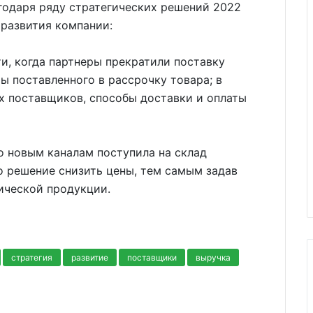
агодаря ряду стратегических решений 2022
 развития компании:
ти, когда партнеры прекратили поставку
ы поставленного в рассрочку товара; в
х поставщиков, способы доставки и оплаты
по новым каналам поступила на склад
о решение снизить цены, тем самым задав
ической продукции.
стратегия
развитие
поставщики
выручка