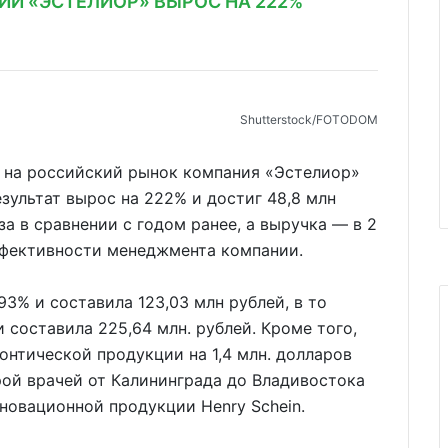
И «ЭСТЕЛИОР» ВЫРОС НА 222%
Shutterstoсk/FOTODOM
 на российский рынок компания «Эстелиор»
зультат вырос на 222% и достиг 48,8 млн
за в сравнении с годом ранее, а выручка — в 2
ффективности менеджмента компании.
3% и составила 123,03 млн рублей, в то
 составила 225,64 млн. рублей. Кроме того,
онтической продукции на 1,4 млн. долларов
ой врачей от Калининграда до Владивостока
новационной продукции Henry Schein.