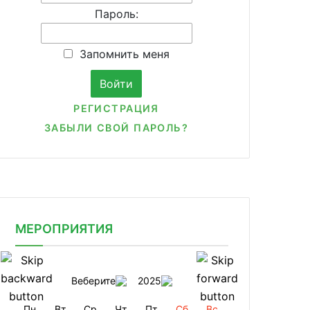
Пароль:
Запомнить меня
РЕГИСТРАЦИЯ
ЗАБЫЛИ СВОЙ ПАРОЛЬ?
МЕРОПРИЯТИЯ
Веберите
2025
Пн
Вт
Ср
Чт
Пт
Сб
Вс