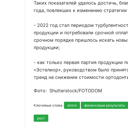
Таких показателей удалось достичь, бл
года, повлекших к изменению стратегии
- 2022 год стал периодом турбулентнос
продукции и потребовали срочной оплат
срочном порядке пришлось искать новы
продукции;
- как только первая партия продукции 
«Эстелиор», руководством было принят
тренд на снижение стоимости ортодонт
Фото: Shutterstoсk/FOTODOM
Ключевые слова:
итоги
финансовые результаты
рост