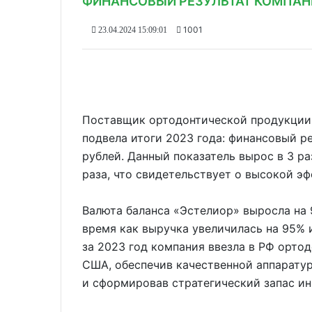
ФИНАНСОВЫЙ РЕЗУЛЬТАТ КОМПАНИ
1001
23.04.2024 15:09:01
Поставщик ортодонтической продукции
подвела итоги 2023 года: финансовый ре
рублей. Данный показатель вырос в 3 ра
раза, что свидетельствует о высокой э
Валюта баланса «Эстелиор» выросла на 9
время как выручка увеличилась на 95% и
за 2023 год компания ввезла в РФ ортод
США, обеспечив качественной аппаратур
и сформировав стратегический запас ин