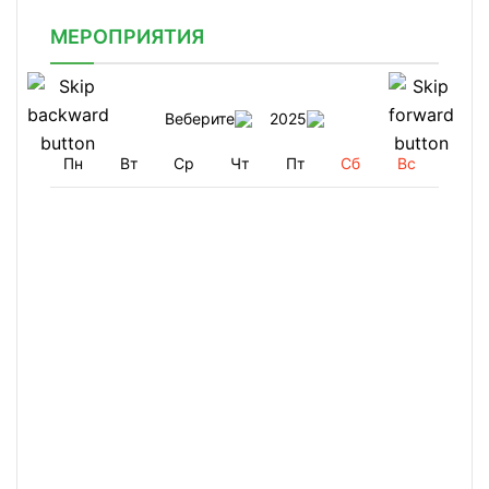
МЕРОПРИЯТИЯ
Веберите
2025
Пн
Вт
Ср
Чт
Пт
Сб
Вс