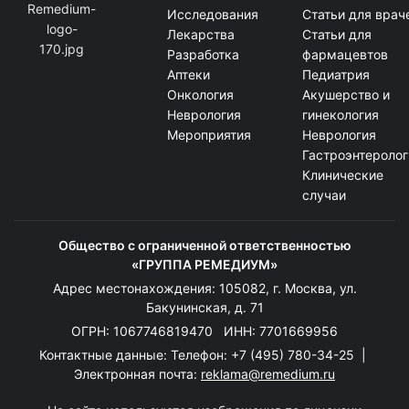
Исследования
Статьи для врач
Лекарства
Статьи для
Разработка
фармацевтов
Аптеки
Педиатрия
Онкология
Акушерство и
Неврология
гинекология
Мероприятия
Неврология
Гастроэнтеролог
Клинические
случаи
Общество с ограниченной ответственностью
«ГРУППА РЕМЕДИУМ»
Адрес местонахождения: 105082, г. Москва, ул.
Бакунинская, д. 71
ОГРН: 1067746819470 ИНН: 7701669956
Контактные данные: Телефон:
+7 (495) 780-34-25
|
Электронная почта:
reklama@remedium.ru