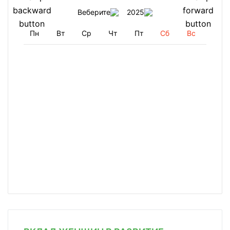
Веберите
2025
Пн
Вт
Ср
Чт
Пт
Сб
Вс