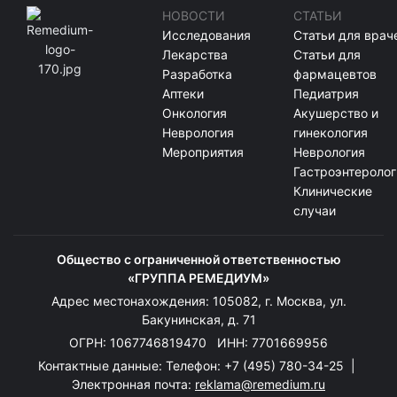
НОВОСТИ
СТАТЬИ
Исследования
Статьи для врач
Лекарства
Статьи для
Разработка
фармацевтов
Аптеки
Педиатрия
Онкология
Акушерство и
Неврология
гинекология
Мероприятия
Неврология
Гастроэнтеролог
Клинические
случаи
Общество с ограниченной ответственностью
«ГРУППА РЕМЕДИУМ»
Адрес местонахождения: 105082, г. Москва, ул.
Бакунинская, д. 71
ОГРН: 1067746819470 ИНН: 7701669956
Контактные данные: Телефон:
+7 (495) 780-34-25
|
Электронная почта:
reklama@remedium.ru