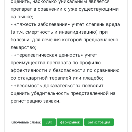
оценить, насколько уникальным является
препарат в сравнении с уже существующими
на рынке;
- «тяжесть заболевания» учтет степень вреда
(в т.ч. смертность и инвалидизацию) при
болезни, для лечения которой предназначено
лекарство;
- «терапевтическая ценность» учтет
преимущества препарата по профилю
эффективности и безопасности по сравнению
со стандартной терапией или плацебо;
- «весомость доказательств» позволит
оценить убедительность представленной на
регистрацию заявки.
Ключевые слова:
ЕЭК
фармрынок
регистрация