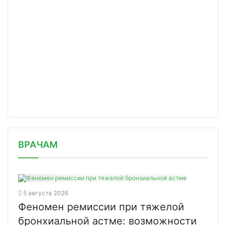
/news/deksametazon-okazalsya-proryvo/
ВРАЧАМ
5 августа 2026
Феномен ремиссии при тяжелой
бронхиальной астме: возможности