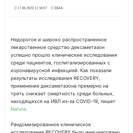
3844
17.06.2020 11:58:07
Недорогое и широко распространенное
лекарственное средство дексаметазон
успешно прошло клинические исследования
среди пациентов, госпитализированных с
коронавирусной инфекцией. Как показали
результаты исследования RECOVERY,
применение дексаметазона примерно на
треть снижает смертность среди больных,
находящихся на ИВЛ из-за COVID-19, пишет
Nature
.
Рандомизированное клиническое
исследование RECOVERY было инициировано