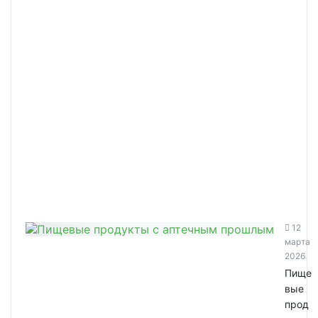
12
марта
2026
Пище
вые
прод