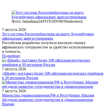
Фото: faniadiana24/FOTODOM/Shutterstock
7 августа 2026
Тест‑система Роспотребнадзора на вирус Бундибуджио
официально зарегистрирована
Российская разработка получила высокую оценку
африканских специалистов за удобство использования
и точность.
Подробнее
7 августа 2026
«Швабе» поставил более 500 офтальмологических приборов
в 30 регионов России
7 августа 2026
Министры здравоохранения РФ и Республики Абхазия
обсудили развитие сотрудничества в здравоохранении
/measures/Vzglyad-vrachey-osteoporoz/
Врачам