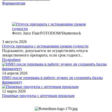
Фармацевтам
Фото: Juice Flair/FOTODOM/Shutterstoсk
3 августа 2026
Отпуск препарата с истекающим сроком годности
Подскажите, допускается ли осуществлять отпуск
лекарственного препарата, если срок годност...
Подробнее
14 апреля 2026
НМО после перерыва в работе: нужно ли сохранять баллы
фармацевту
12 марта 2026
Пищевые продукты с аптечным прошлым