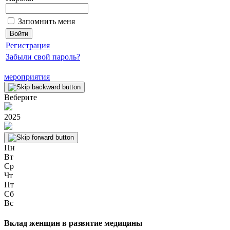
Запомнить меня
Регистрация
Забыли свой пароль?
мероприятия
Веберите
2025
Пн
Вт
Ср
Чт
Пт
Сб
Вс
Вклад женщин в развитие медицины