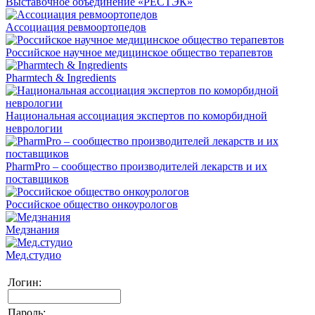
Выставочное объединение «РЕСТЭК»
Ассоциация ревмоортопедов
Российское научное медицинское общество терапевтов
Pharmtech & Ingredients
Национальная ассоциация экспертов по коморбидной
неврологии
PharmPro – сообщество производителей лекарств и их
поставщиков
Российское общество онкоурологов
Медзнания
Мед.студио
Логин:
Пароль: