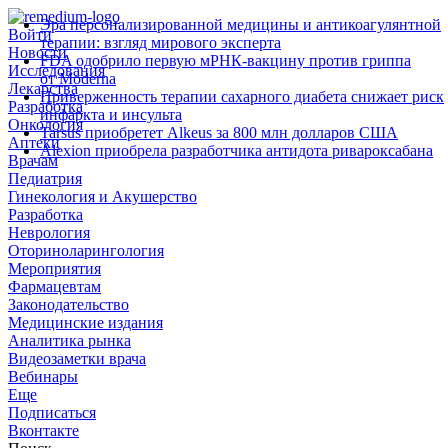
Эра персонализированной медицины и антикоагулянтной
Войти
терапии: взгляд мирового эксперта
Новости
FDA одобрило первую мРНК‑вакцину против гриппа
Исследования
от Moderna
Лекарства
Приверженность терапии сахарного диабета снижает риск
Разработка
инфаркта и инсульта
Онкология
Tarsus приобретет Alkeus за 800 млн долларов США
Аптеки
Alexion приобрела разработчика антидота ривароксабана
Врачам
Педиатрия
Гинекология и Акушерство
Разработка
Неврология
Оториноларингология
Мероприятия
Фармацевтам
Законодательство
Медицинские издания
Аналитика рынка
Видеозаметки врача
Вебинары
Еще
Подписаться
Вконтакте