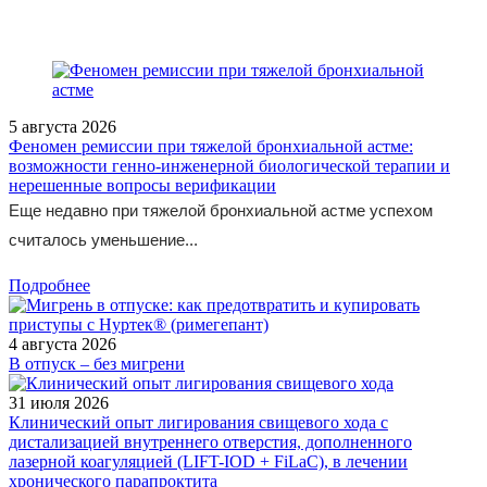
5 августа 2026
Феномен ремиссии при тяжелой бронхиальной астме:
возможности генно-инженерной биологической терапии и
нерешенные вопросы верификации
Еще недавно при тяжелой бронхиальной астме успехом
считалось уменьшение...
Подробнее
4 августа 2026
В отпуск – без мигрени
31 июля 2026
Клинический опыт лигирования свищевого хода с
дистализацией внутреннего отверстия, дополненного
лазерной коагуляцией (LIFT-IOD + FiLaC), в лечении
хронического парапроктита