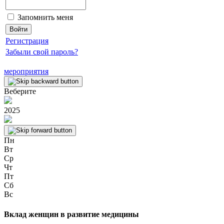
Запомнить меня
Регистрация
Забыли свой пароль?
мероприятия
Веберите
2025
Пн
Вт
Ср
Чт
Пт
Сб
Вс
Вклад женщин в развитие медицины