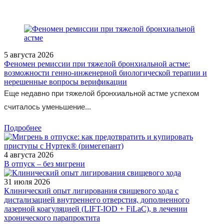
5 августа 2026
Феномен ремиссии при тяжелой бронхиальной астме:
возможности генно-инженерной биологической терапии и
нерешенные вопросы верификации
Еще недавно при тяжелой бронхиальной астме успехом
считалось уменьшение...
Подробнее
4 августа 2026
В отпуск – без мигрени
31 июля 2026
Клинический опыт лигирования свищевого хода с
дистализацией внутреннего отверстия, дополненного
лазерной коагуляцией (LIFT-IOD + FiLaC), в лечении
хронического парапроктита