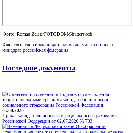
Фото: Roman Zaiets/FOTODOM/Shutterstoсk
Ключевые слова:
законодательство
документы
приказ
минздрав
российская федерация
Последние документы
05.08.2026
Приказ Фонда пенсионного и социального страхования
Российской Федерации от 02.07.2026 № 783