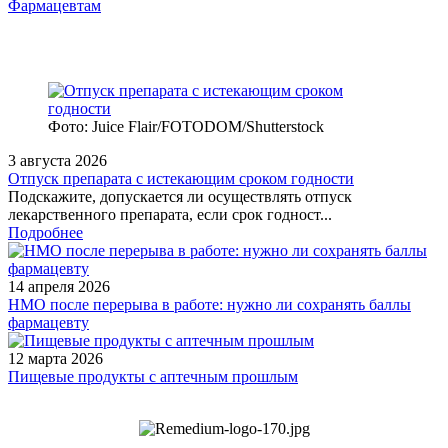
Фармацевтам
Фото: Juice Flair/FOTODOM/Shutterstoсk
3 августа 2026
Отпуск препарата с истекающим сроком годности
Подскажите, допускается ли осуществлять отпуск
лекарственного препарата, если срок годност...
Подробнее
14 апреля 2026
НМО после перерыва в работе: нужно ли сохранять баллы
фармацевту
12 марта 2026
Пищевые продукты с аптечным прошлым