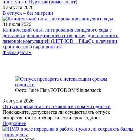
4 августа 2026
В отпуск – без мигрени
31 июля 2026
Клинический опыт лигирования свищевого хода с
дистализацией внутреннего отверстия, дополненного
лазерной коагуляцией (LIFT-IOD + FiLaC), в лечении
хронического парапроктита
Фармацевтам
Фото: Juice Flair/FOTODOM/Shutterstoсk
3 августа 2026
Отпуск препарата с истекающим сроком годности
Подскажите, допускается ли осуществлять отпуск
лекарственного препарата, если срок годност...
Подробнее