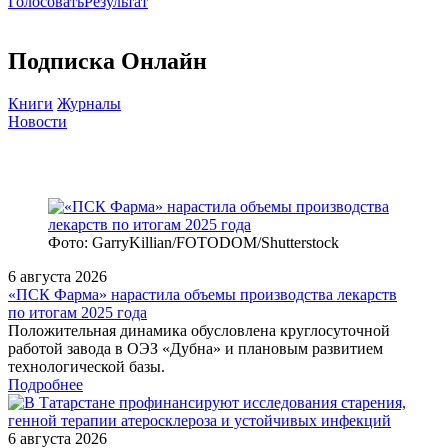
Голосовать
Результат
Подписка Онлайн
Книги
Журналы
Новости
Фото: GarryKillian/FOTODOM/Shutterstock
6 августа 2026
«ПСК Фарма» нарастила объемы производства лекарств
по итогам 2025 года
Положительная динамика обусловлена круглосуточной
работой завода в ОЭЗ «Дубна» и плановым развитием
технологической базы.
Подробнее
6 августа 2026