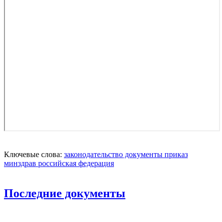
Ключевые слова:
законодательство
документы
приказ
минздрав
российская федерация
Последние документы