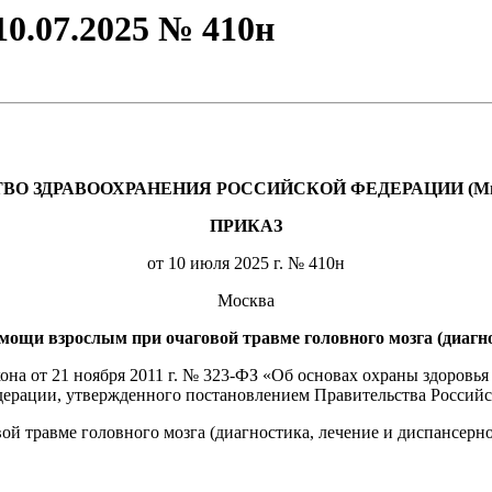
0.07.2025 № 410н
О ЗДРАВООХРАНЕНИЯ РОССИЙСКОЙ ФЕДЕРАЦИИ (Минз
ПРИКАЗ
от 10 июля 2025 г. № 410н
Москва
ощи взрослым при очаговой травме головного мозга (диагно
акона от 21 ноября 2011 г. № 323-ФЗ «Об основах охраны здоровь
ерации, утвержденного постановлением Правительства Российск
й травме головного мозга (диагностика, лечение и диспансерн