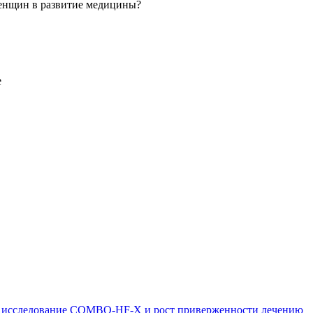
 женщин в развитие медицины?
е