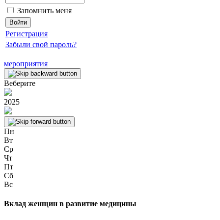
Запомнить меня
Регистрация
Забыли свой пароль?
мероприятия
Веберите
2025
Пн
Вт
Ср
Чт
Пт
Сб
Вс
Вклад женщин в развитие медицины