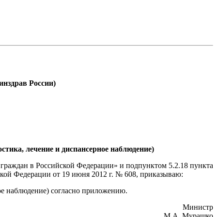
драв России)
стика, лечение и диспансерное наблюдение)
я граждан в Российской Федерации» и подпунктом 5.2.18 пункта
ой Федерации от 19 июня 2012 г. № 608, приказываю:
ое наблюдение) согласно приложению.
Министр
М.А. Мурашко