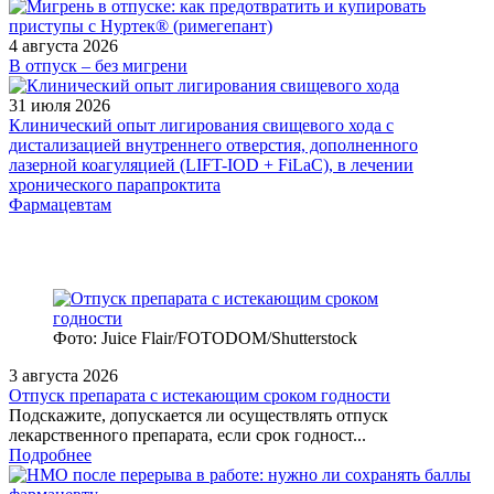
4 августа 2026
В отпуск – без мигрени
31 июля 2026
Клинический опыт лигирования свищевого хода с
дистализацией внутреннего отверстия, дополненного
лазерной коагуляцией (LIFT-IOD + FiLaC), в лечении
хронического парапроктита
Фармацевтам
Фото: Juice Flair/FOTODOM/Shutterstoсk
3 августа 2026
Отпуск препарата с истекающим сроком годности
Подскажите, допускается ли осуществлять отпуск
лекарственного препарата, если срок годност...
Подробнее