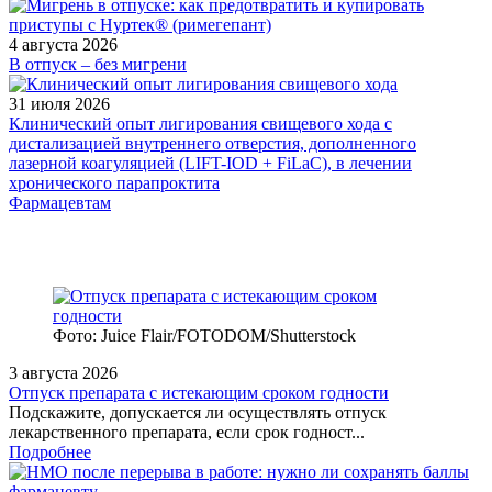
4 августа 2026
В отпуск – без мигрени
31 июля 2026
Клинический опыт лигирования свищевого хода с
дистализацией внутреннего отверстия, дополненного
лазерной коагуляцией (LIFT-IOD + FiLaC), в лечении
хронического парапроктита
Фармацевтам
Фото: Juice Flair/FOTODOM/Shutterstoсk
3 августа 2026
Отпуск препарата с истекающим сроком годности
Подскажите, допускается ли осуществлять отпуск
лекарственного препарата, если срок годност...
Подробнее