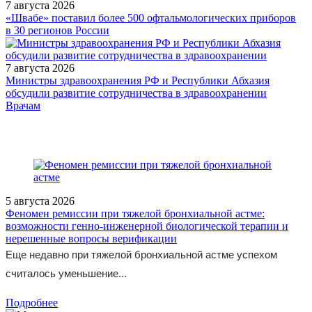
7 августа 2026
«Швабе» поставил более 500 офтальмологических приборов
в 30 регионов России
7 августа 2026
Министры здравоохранения РФ и Республики Абхазия
обсудили развитие сотрудничества в здравоохранении
/industry/medtech/pat/Zaregistrirovannye_patenty_na_meditsinskie_
Врачам
5 августа 2026
Феномен ремиссии при тяжелой бронхиальной астме:
возможности генно-инженерной биологической терапии и
нерешенные вопросы верификации
Еще недавно при тяжелой бронхиальной астме успехом
считалось уменьшение...
Подробнее