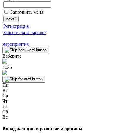
Запомнить меня
Регистрация
Забыли свой пароль?
мероприятия
Веберите
2025
Пн
Вт
Ср
Чт
Пт
Сб
Вс
Вклад женщин в развитие медицины