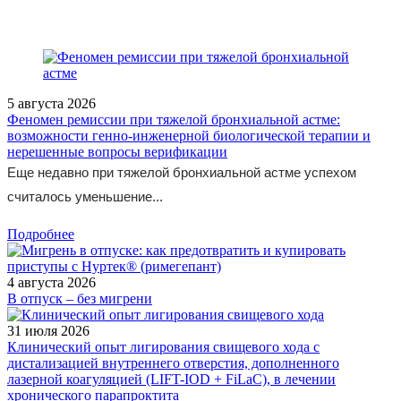
5 августа 2026
Феномен ремиссии при тяжелой бронхиальной астме:
возможности генно-инженерной биологической терапии и
нерешенные вопросы верификации
Еще недавно при тяжелой бронхиальной астме успехом
считалось уменьшение...
Подробнее
4 августа 2026
В отпуск – без мигрени
31 июля 2026
Клинический опыт лигирования свищевого хода с
дистализацией внутреннего отверстия, дополненного
лазерной коагуляцией (LIFT-IOD + FiLaC), в лечении
хронического парапроктита