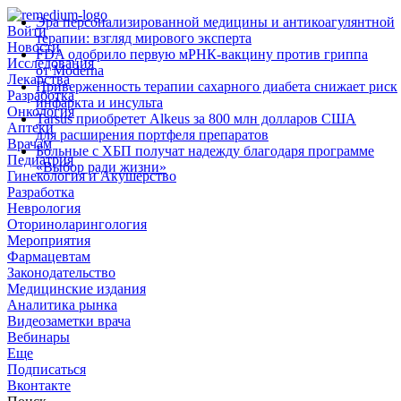
Эра персонализированной медицины и антикоагулянтной
Войти
терапии: взгляд мирового эксперта
Новости
FDA одобрило первую мРНК‑вакцину против гриппа
Исследования
от Moderna
Лекарства
Приверженность терапии сахарного диабета снижает риск
Разработка
инфаркта и инсульта
Онкология
Tarsus приобретет Alkeus за 800 млн долларов США
Аптеки
для расширения портфеля препаратов
Врачам
Больные с ХБП получат надежду благодаря программе
Педиатрия
«Выбор ради жизни»
Гинекология и Акушерство
Разработка
Неврология
Оториноларингология
Мероприятия
Фармацевтам
Законодательство
Медицинские издания
Аналитика рынка
Видеозаметки врача
Вебинары
Еще
Подписаться
Вконтакте