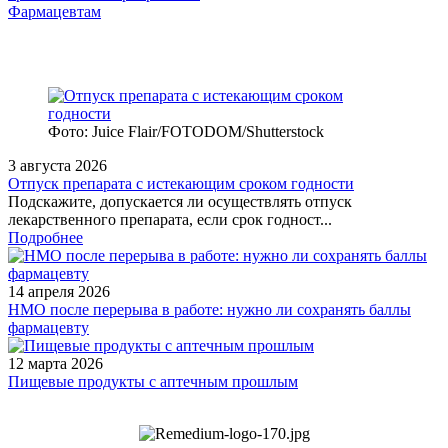
Фармацевтам
Фото: Juice Flair/FOTODOM/Shutterstoсk
3 августа 2026
Отпуск препарата с истекающим сроком годности
Подскажите, допускается ли осуществлять отпуск
лекарственного препарата, если срок годност...
Подробнее
14 апреля 2026
НМО после перерыва в работе: нужно ли сохранять баллы
фармацевту
12 марта 2026
Пищевые продукты с аптечным прошлым