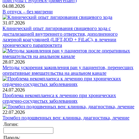
04.08.2026
В отпуск – без мигрени
31.07.2026
Клинический опыт лигирования свищевого хода с
дистализацией внутреннего отверстия, дополненного
лазерной коагуляцией (LIFT-IOD + FiLaC), в лечении
хронического парапроктита
28.07.2026
Методы ускорения заживления ран у пациентов, перенесших
оперативные вмешательства на анальном канале
24.07.2026
Проблема некомплаенса к лечению при хронических
сердечно-сосудистых заболеваниях
22.07.2026
Тромбоз подошвенных вен: клиника, диагностика, лечение
Логин:
Пароль: