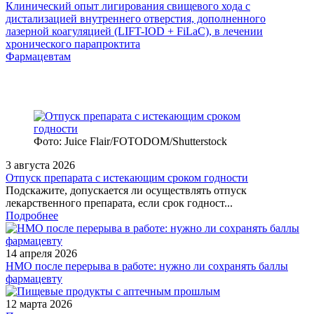
Клинический опыт лигирования свищевого хода с
дистализацией внутреннего отверстия, дополненного
лазерной коагуляцией (LIFT-IOD + FiLaC), в лечении
хронического парапроктита
Фармацевтам
Фото: Juice Flair/FOTODOM/Shutterstoсk
3 августа 2026
Отпуск препарата с истекающим сроком годности
Подскажите, допускается ли осуществлять отпуск
лекарственного препарата, если срок годност...
Подробнее
14 апреля 2026
НМО после перерыва в работе: нужно ли сохранять баллы
фармацевту
12 марта 2026