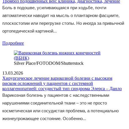
Тромбоз подошвенных вен: клиника, диагностика, лечение
Боль в подошве, усиливающаяся при ходьбе, почти
автоматически наводит на мысль о плантарном фасциите,
плоскостопии или перегрузке стопы. Но иногда за привычной
ортопедической картиной...
Подробнее
Silver Place/FOTODOM/Shutterstoсk
13.03.2026
Хирургическое лечение варикозной болезни с высоким
риском осложнений у пациентов с системной
коллагенопатией: cосудистый тип синдрома Элерса – Данло
Варикозная болезнь у пациентов с наследственными
нарушениями соединительной ткани – это не просто
косметическая или сосудистая проблема, а потенциально
жизнеугрожающее состояние. Особенно...