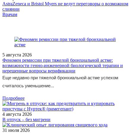
AstraZeneca и Bristol Myers не ведут переговоры о возможном
слиянии
/doctor/flebology/
Врачам
5 августа 2026
Феномен ремиссии при тяжелой бронхиальной астме:
возможности генно-инженерной биологической терапии и
нерешенные вопросы верификации
Еще недавно при тяжелой бронхиальной астме успехом
считалось уменьшение...
Подробнее
4 августа 2026
В отпуск – без мигрени
31 июля 2026