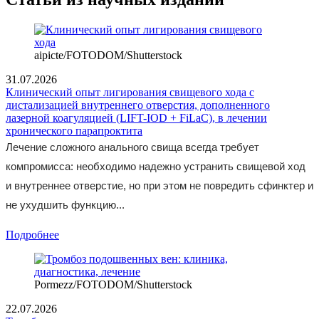
aipicte/FOTODOM/Shutterstock
31.07.2026
Клинический опыт лигирования свищевого хода с
дистализацией внутреннего отверстия, дополненного
лазерной коагуляцией (LIFT-IOD + FiLaC), в лечении
хронического парапроктита
Лечение сложного анального свища всегда требует
компромисса: необходимо надежно устранить свищевой ход
и внутреннее отверстие, но при этом не повредить сфинктер и
не ухудшить функцию...
Подробнее
Pormezz/FOTODOM/Shutterstock
22.07.2026