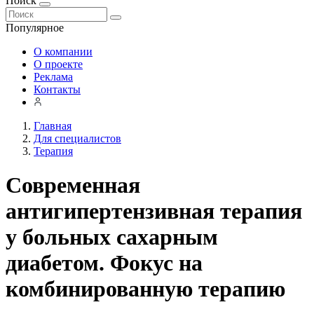
Поиск
Популярное
О компании
О проекте
Реклама
Контакты
Главная
Для специалистов
Терапия
Cовременная
антигипертензивная терапия
у больных сахарным
диабетом. Фокус на
комбинированную терапию