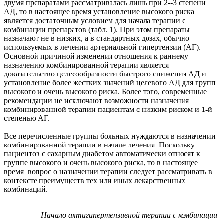
двумя препаратами рассматривалась лишь при 2--3 степени
АД, то в настоящее время установление высокого риска
является достаточным условием для начала терапии с
комбинации препаратов (табл. 1). При этом препараты
назначают не в низких, а в стандартных дозах, обычно
используемых в лечении артериальной гипертензии (АГ).
Основной причиной изменения отношения к раннему
назначению комбинированной терапии является
доказательство целесообразности быстрого снижения АД и
установление более жестких значений целевого АД для групп
высокого и очень высокого риска. Более того, современные
рекомендации не исключают возможности назначения
комбинированной терапии пациентам с низким риском и 1-й
степенью АГ.
Все перечисленные группы больных нуждаются в назначении
комбинированной терапии в начале лечения. Поскольку
пациентов с сахарным диабетом автоматически относят к
группе высокого и очень высокого риска, то в настоящее
время вопрос о назначении терапии следует рассматривать в
контексте преимуществ тех или иных лекарственных
комбинаций.
Начало антигипертензивной терапии с комбинации