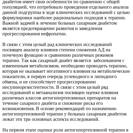
диабетом имеет свои особенности по сравнению с общей
популяцией, что потребовало проведения отдельного анализа
данной подгруппы в ходе клинических исследований с целью
формулировки наиболее рациональных подходов к терапии.
Важной задачей в лечении больных сахарным диабетом
является предотвращение развития и замедления
прогрессирования нефропатии.
В связи с этим целый рад клинических исследований
посвящен анализу влияния степени снижения АД на
почечную функцию и сравнению различных режимов
терапии. Так как сахарный диабет является заболеванием с
измененным метаболизмом, необходимо проводить терапию,
которая не оказывает негативного влияния на метаболические
показатели, в первую очередь углеводного и липидного
обмена, и не способствует прогрессированию
инсулинорезистентности. В связи с этим целый ряд
исследований и метаанализов посвящен оценке влияния
различных классов антигипертензивных препаратов на
течение сахарного диабета и снижение риска его
возникновения. В основе рекомендаций по назначению
антигипертензивной терапии у больных сахарным диабетом
лежат эти три основных аспекта исследований.
На первом этапе оценки роли антигипертензивной терапии в