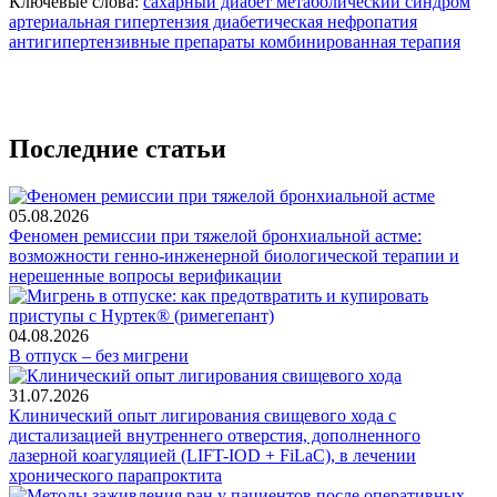
Ключевые слова:
сахарный диабет
метаболический синдром
артериальная гипертензия
диабетическая нефропатия
антигипертензивные препараты
комбинированная терапия
Последние статьи
05.08.2026
Феномен ремиссии при тяжелой бронхиальной астме:
возможности генно-инженерной биологической терапии и
нерешенные вопросы верификации
04.08.2026
В отпуск – без мигрени
31.07.2026
Клинический опыт лигирования свищевого хода с
дистализацией внутреннего отверстия, дополненного
лазерной коагуляцией (LIFT-IOD + FiLaC), в лечении
хронического парапроктита