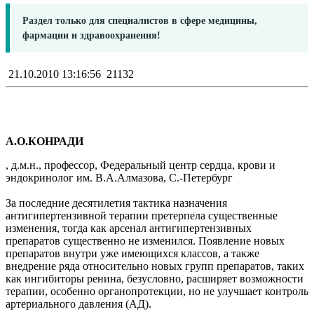
Раздел только для специалистов в сфере медицины,
фармации и здравоохранения!
21.10.2010 13:16:56
21132
А.О.КОНРАДИ
, д.м.н., профессор, Федеральный центр сердца, крови и
эндокринолог им. В.А.Алмазова, С.-Петербург
За последние десятилетия тактика назначения
антигипертензивной терапии претерпела существенные
изменения, тогда как арсенал антигипертензивных
препаратов существенно не изменился. Появление новых
препаратов внутри уже имеющихся классов, а также
внедрение ряда относительно новых групп препаратов, таких
как ингибиторы ренина, безусловно, расширяет возможности
терапии, особенно органопротекции, но не улучшает контроль
артериального давления (АД).