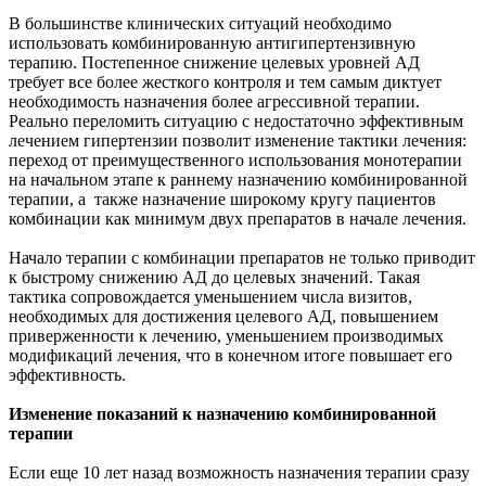
В большинстве клинических ситуаций необходимо
использовать комбинированную антигипертензивную
терапию. Постепенное снижение целевых уровней АД
требует все более жесткого контроля и тем самым диктует
необходимость назначения более агрессивной терапии.
Реально переломить ситуацию с недостаточно эффективным
лечением гипертензии позволит изменение тактики лечения:
переход от преимущественного использования монотерапии
на начальном этапе к раннему назначению комбинированной
терапии, а также назначение широкому кругу пациентов
комбинации как минимум двух препаратов в начале лечения.
Начало терапии с комбинации препаратов не только приводит
к быстрому снижению АД до целевых значений. Такая
тактика сопровождается уменьшением числа визитов,
необходимых для достижения целевого АД, повышением
приверженности к лечению, уменьшением производимых
модификаций лечения, что в конечном итоге повышает его
эффективность.
Изменение показаний к назначению комбинированной
терапии
Если еще 10 лет назад возможность назначения терапии сразу