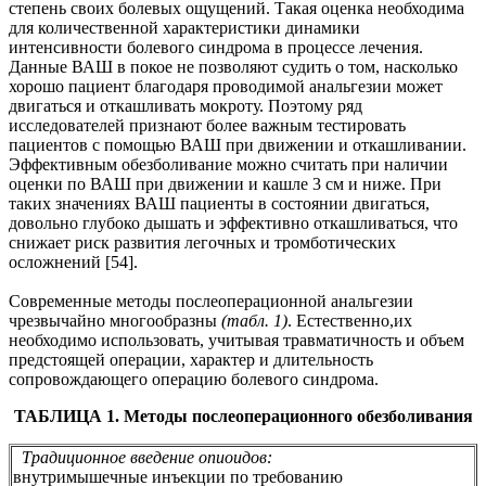
степень своих болевых ощущений. Такая оценка необходима
для количественной характеристики динамики
интенсивности болевого синдрома в процессе лечения.
Данные ВАШ в покое не позволяют судить о том, насколько
хорошо пациент благодаря проводимой анальгезии может
двигаться и откашливать мокроту. Поэтому ряд
исследователей признают более важным тестировать
пациентов с помощью ВАШ при движении и откашливании.
Эффективным обезболивание можно считать при наличии
оценки по ВАШ при движении и кашле 3 см и ниже. При
таких значениях ВАШ пациенты в состоянии двигаться,
довольно глубоко дышать и эффективно откашливаться, что
снижает риск развития легочных и тромботических
осложнений [54].
Современные методы послеоперационной анальгезии
чрезвычайно многообразны
(табл. 1)
. Естественно,их
необходимо использовать, учитывая травматичность и объем
предстоящей операции, характер и длительность
сопровождающего операцию болевого синдрома.
ТАБЛИЦА 1. Методы послеоперационного обезболивания
Традиционное введение опиоидов:
внутримышечные инъекции по требованию