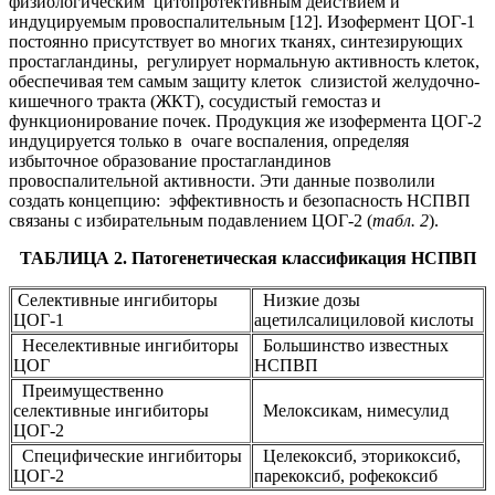
физиологическим цитопротективным действием и
индуцируемым провоспалительным [12]. Изофермент ЦОГ-1
постоянно присутствует во многих тканях, синтезирующих
простагландины, регулирует нормальную активность клеток,
обеспечивая тем самым защиту клеток слизистой желудочно-
кишечного тракта (ЖКТ), сосудистый гемостаз и
функционирование почек. Продукция же изофермента ЦОГ-2
индуцируется только в очаге воспаления, определяя
избыточное образование простагландинов
провоспалительной активности. Эти данные позволили
создать концепцию: эффективность и безопасность НСПВП
связаны с избирательным подавлением ЦОГ-2 (
табл. 2
).
ТАБЛИЦА 2. Патогенетическая классификация НСПВП
Селективные ингибиторы
Низкие дозы
ЦОГ-1
ацетилсалициловой кислоты
Неселективные ингибиторы
Большинство известных
ЦОГ
НСПВП
Преимущественно
селективные ингибиторы
Мелоксикам, нимесулид
ЦОГ-2
Специфические ингибиторы
Целекоксиб, эторикоксиб,
ЦОГ-2
парекоксиб, рофекоксиб