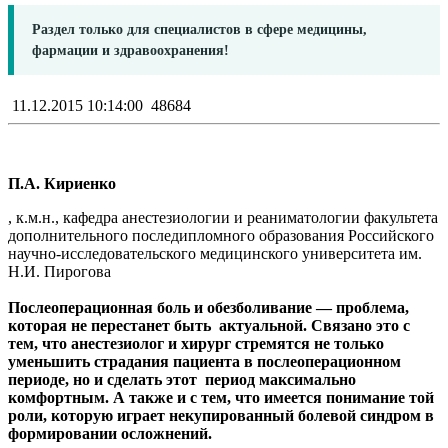
Раздел только для специалистов в сфере медицины,
фармации и здравоохранения!
11.12.2015 10:14:00
48684
П.А. Кириенко
, к.м.н., кафедра анестезиологии и реаниматологии факультета
дополнительного последипломного образования Российского
научно-исследовательского медицинского университета им.
Н.И. Пирогова
Послеоперационная боль и обезболивание — проблема,
которая не перестанет быть актуальной. Связано это с
тем, что анестезиолог и хирург стремятся не только
уменьшить страдания пациента в послеоперационном
периоде, но и сделать этот период максимально
комфортным. А также и с тем, что имеется понимание той
роли, которую играет некупированный болевой синдром в
формировании осложнений.