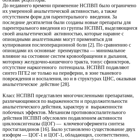
До недавнего времени применение НСПВП было ограничено
их умеренной анальгетической активностью, а также
отсутствием форм для парентерального введения. За
последние десятилетия были созданы новые препараты для
парентерального введения из группы НСПВП, выделяющиеся
своей анальгетической активностью, которые наравне с
опиоидными аналгетиками могут применяться для
купирования послеоперационной боли [2]. По сравнению с
опиоидами их основные преимущества — минимальное
влияние на состояние систем кровообращения и дыхания,
моторику желудочно-кишечного тракта, тонус сфинктеров,
отсутствие наркогенного потенциала. НСПВП подавляют
синтез ПГЕ2 не только на периферии, в зоне тканевого
повреждения и воспаления, но и в структурах ЦНС, оказывая
анальгетическое действие [28].
Класс НСПВП представлен многочисленными препаратами,
различающимися по выраженности и продолжительности
анальгетического действия, характеру и выраженности
побочных эффектов. Механизм противовоспалительного
действия НСПВП обусловлен подавлением активности
циклооксигеназы (ЦОГ) — ключевогофермента синтеза
простагландинов [16]. Было установлено существование двух
изоформ — ЦОГ-1 и ЦОГ-1, обладающих, соответственно,